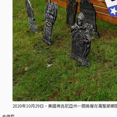
2020年10月29日，美國弗吉尼亞州一間房屋在萬聖節
俞俊哲