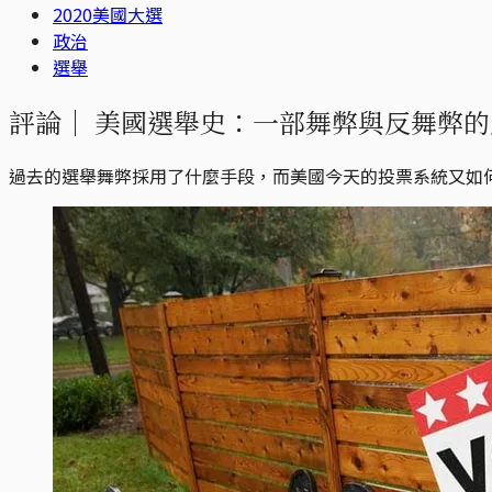
2020美國大選
政治
選舉
評論｜
美國選舉史：一部舞弊與反舞弊的
過去的選舉舞弊採用了什麼手段，而美國今天的投票系統又如