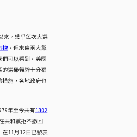
年以來，幾乎每次大選
指控
，但來自兩大黨
我們可以看到，美國
區的選舉舞弊十分猖
的措施，各地政府也
1979年至今共有
1302
在共和黨拒不撤回
在11月12日已發表