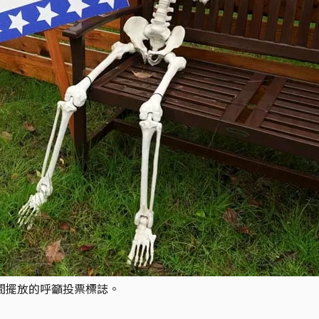
期間擺放的呼籲投票標誌。