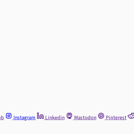
ub
Instagram
Linkedin
Mastodon
Pinterest