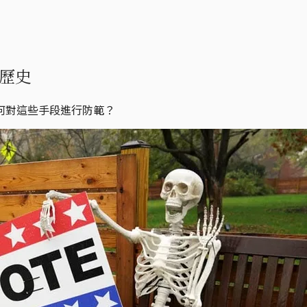
歷史
何對這些手段進行防範？