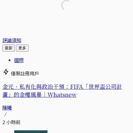
評論須知
最新
更多
國際
僅限註冊用戶
金元、私有化與政治干預：FIFA「世界盃公司計
畫」的金權風暴｜Whatsnew
陳曦
2 小時前