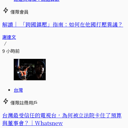
僅限會員
解讀｜
「跨國鎮壓」指南：如何在他國打壓異議？
謝達文
9 小時前
台灣
僅限註冊用戶
台灣最受信任的電視台，為何被立法院卡住了預算
與董事會？｜Whatsnew