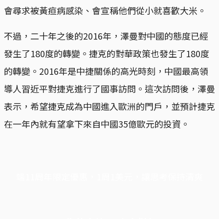
會尋求被黃疸病感染、會宣稱他們從小就喜歡大米。
不過，二十年之後的2016年，澤曼對中國的態度已經
發生了180度的轉變。捷克的對華政策也發生了180度
的轉變。2016年是中捷關係的高光時刻，中國最高領
導人習近平對捷克進行了國事訪問。這次訪問後，澤曼
表示，希望捷克成為中國進入歐洲的門戶，並預計捷克
在一年內就有望拿下來自中國35億歐元的投資。
端11周年限定優惠，1周1美元，讓思考保持清爽