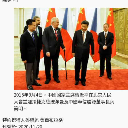
2015年9月4日，中國國家主席習近平在北京人民
大會堂迎接捷克總統澤曼及中國華信能源董事長葉
簡明。
特約撰稿人魯曉迅 發自布拉格
刊登於:
2020-11-20