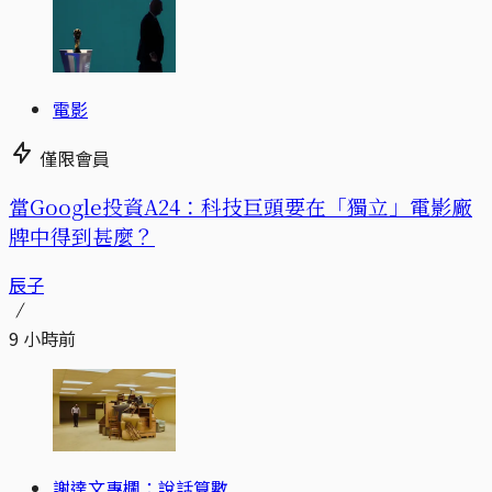
電影
僅限會員
當Google投資A24：科技巨頭要在「獨立」電影廠
牌中得到甚麼？
辰子
9 小時前
謝達文專欄：說話算數