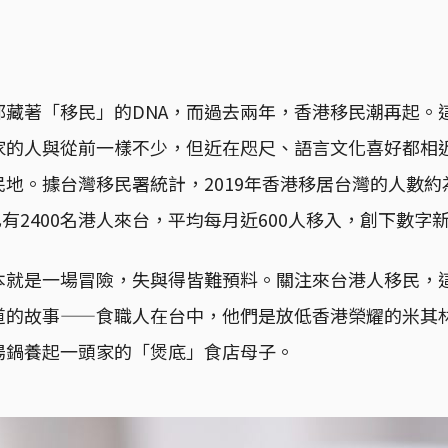
都藏著「移民」的DNA，而過去兩年，香港移民潮再起。
家的人與從前一樣不少，但近在咫尺、語言文化喜好都相
地。據台灣移民署統計，2019年香港移居台灣的人數約為
，已有2400名港人來台，平均每月近600人移入，創下數字
本就是一場冒險，失與得皆難預料。關注來台港人移民，
道的故事——食職人在台中，他們是放低香港榮耀的米其
湯鍋養起一頭家的「煲底」食店母子。