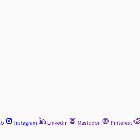
ub
Instagram
Linkedin
Mastodon
Pinterest