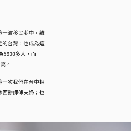
這一波移民潮中，離
近的台灣，也成為這
5800多人，而
新高。
這一次我們在台中相
林西餅師傅夫婦；也