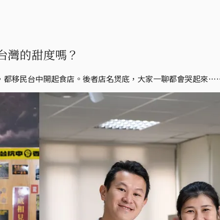
台灣的甜度嗎？
，都移民台中開起食店。後者店名煲底，大家一聊都會哭起來⋯