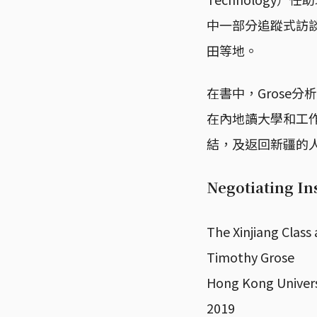
中一部分追蹤式訪談
田等地。
在書中，Grose
在內地讀大學和工
結，及返回新疆的
Negotiating In
The Xinjiang Class
Timothy Grose
Hong Kong Univers
2019