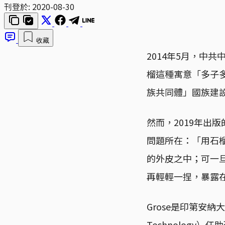
刊登於:
2020-08-30
收藏
2014年5月，中
榴這種寓意「多子
族共同體」國族建
然而，2019年出版
問題所在：「用石
的外皮之中；可一
再輕輕一捏，暴露
Grose是印第安納大學
Technolog