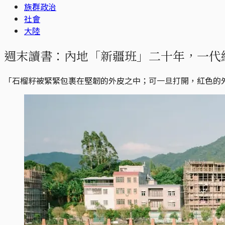
族群政治
社會
大陸
週末讀書：內地「新疆班」二十年，一代
「石榴籽被緊緊包裹在堅韌的外皮之中；可一旦打開，紅色的