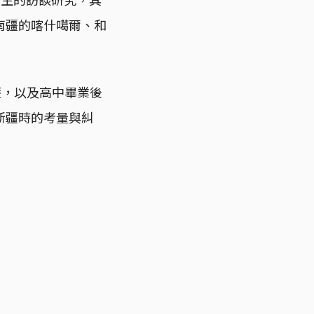
自南疆的喀什噶爾、和
歷，以及高中畢業後
新疆時的考量與糾