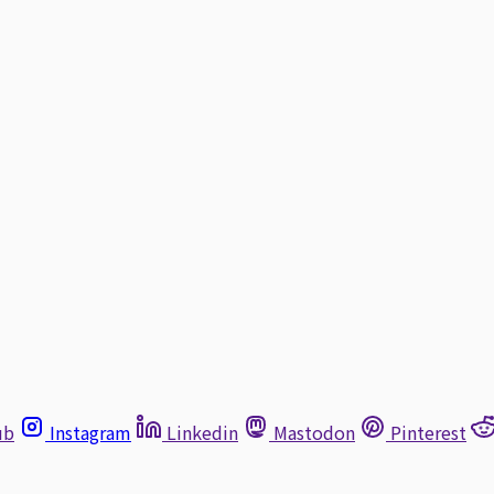
ub
Instagram
Linkedin
Mastodon
Pinterest