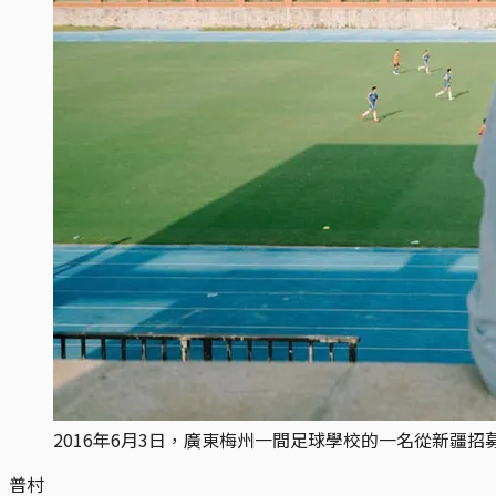
2016年6月3日，廣東梅州一間足球學校的一名從新疆
普村