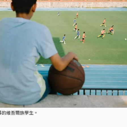
招募的維吾爾族學生。