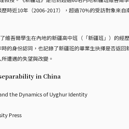
歷時近10年（2006-2017），超過70%的受訪對象來
分析了維吾爾學生在內地的新疆高中班（「新疆班」）的經
作時的身份認同，也記錄了新疆班的畢業生抉擇是否返回
人所遭遇的失望與改變。
separability in China
 and the Dynamics of Uyghur Identity
ity Press