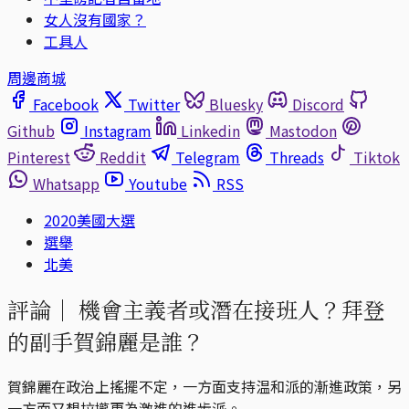
女人沒有國家？
工具人
周邊商城
Facebook
Twitter
Bluesky
Discord
Github
Instagram
Linkedin
Mastodon
Pinterest
Reddit
Telegram
Threads
Tiktok
Whatsapp
Youtube
RSS
2020美國大選
選舉
北美
評論｜
機會主義者或潛在接班人？拜登
的副手賀錦麗是誰？
賀錦麗在政治上搖擺不定，一方面支持温和派的漸進政策，另
一方面又想拉攏更為激進的進步派。