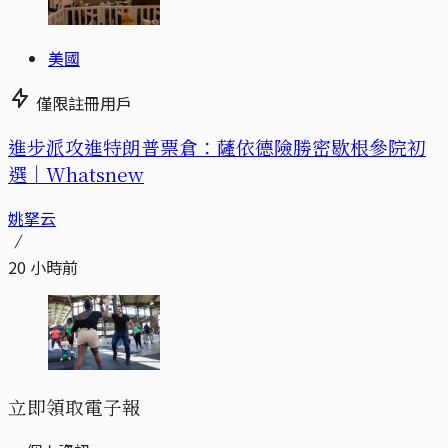
美國
僅限註冊用戶
進步派攻進特朗普票倉：薩依德險勝密歇根參院初
選｜Whatsnew
姚拏云
20 小時前
立即領取電子報