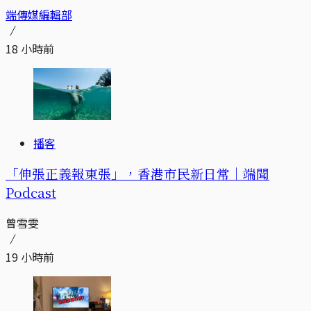
端傳媒編輯部
18 小時前
播客
「伸張正義報東張」，香港市民新日常｜端聞
Podcast
曾雪雯
19 小時前