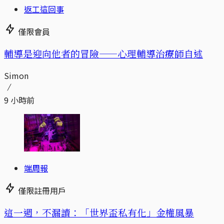
返工這回事
僅限會員
輔導是迎向他者的冒險——心理輔導治療師自述
Simon
9 小時前
端周報
僅限註冊用戶
這一週，不漏讀：「世界盃私有化」金權風暴