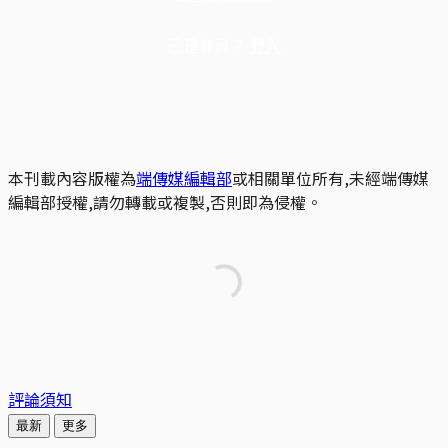
已是會員？
登入
本刊載內容版權為
端傳媒編輯部
或相關單位所有,未經端傳媒
編輯部授權,請勿轉載或複製,否則即為侵權。
評論須知
最新
更多