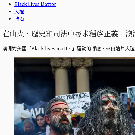
Black Lives Matter
人權
政治
在山火、歷史和司法中尋求種族正義，澳
澳洲對美國「Black lives matter」運動的呼應，來自這