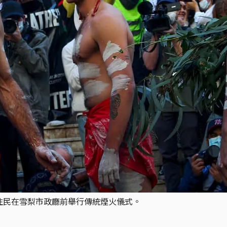
原住民在雪梨市政廳前舉行傳統煙火儀式。