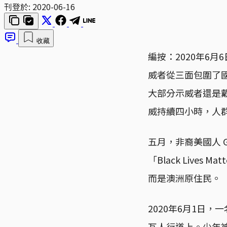
刊登於:
2020-06-16
收藏
編按：2020年6
威者從三面包圍了
大部分示威者還是
威持續四小時，人群一邊
五月，非裔美國人 G
「Black Live
而是澳洲原住民。
2020年6月1日
瓦人行道上。少年