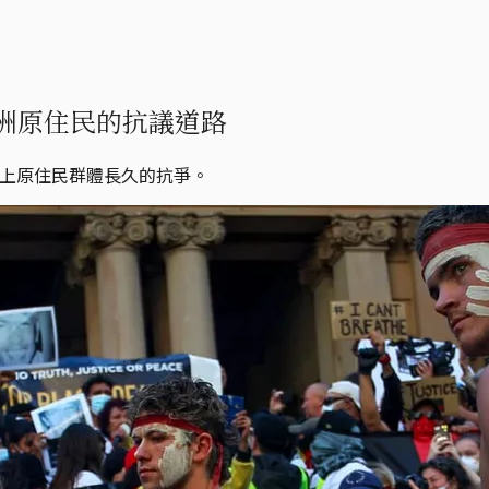
洲原住民的抗議道路
片大陸上原住民群體長久的抗爭。