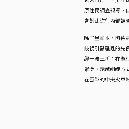
原住民調查報導，自
會對此進行內部調
除了墨爾本，阿德
歧視引發騷亂的先
經一波三折：在遊行
聚令，示威組織方
在雪梨的中央火車