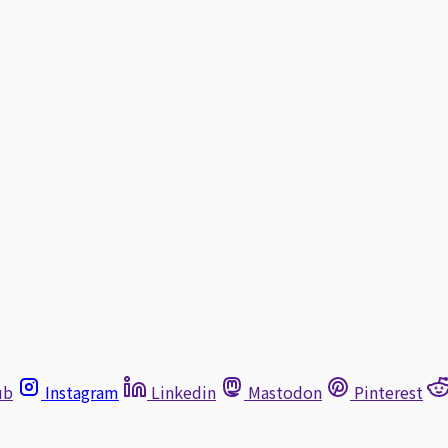
ub
Instagram
Linkedin
Mastodon
Pinterest