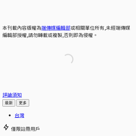
本刊載內容版權為
端傳媒編輯部
或相關單位所有,未經端傳媒
編輯部授權,請勿轉載或複製,否則即為侵權。
評論須知
最新
更多
台灣
僅限註冊用戶