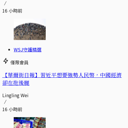
16 小時前
WSJ守護精選
僅限會員
【華爾街日報】習近平想要強勢人民幣，中國經濟
卻在拖後腿
Lingling Wei
16 小時前