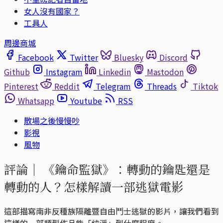
女人沒有國家？
工具人
周邊商城
Facebook
Twitter
Bluesky
Discord
Github
Instagram
Linkedin
Mastodon
Pinterest
Reddit
Telegram
Threads
Tiktok
Whatsapp
Youtube
RSS
散場之後慢慢吵
影視
風物
評論｜
《鑰命監獄》：轉動的鑰匙還是
轉動的人？怎樣解讀一部逃獄電影
這部描寫南非反種族隔離暨自由鬥士逃獄的影片，讓我們看到
這樣的一部類型作品能「純淨」到什麼程度。