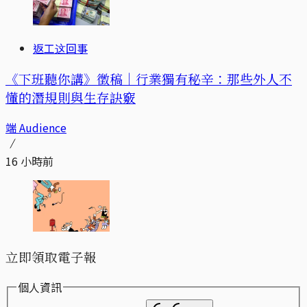
返工这回事
《下班聽你講》徵稿｜行業獨有秘辛：那些外人不
懂的潛規則與生存訣竅
端 Audience
16 小時前
立即領取電子報
個人資訊