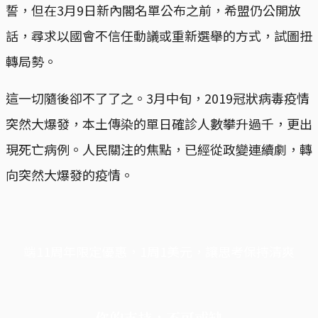
誓，但在3月9日新內閣名單公布之前，希盟仍公開放
話，尋求以國會不信任動議或重新選舉的方式，試圖扭
轉局勢。
這一切隨後卻不了了之。3月中旬，2019冠狀病毒疫情
突然大爆發，本土傳染的單日確診人數攀升過千，更出
現死亡病例。人民關注的焦點，已經從政變連續劇，轉
向突然大爆發的疫情。
端11周年限定優惠，1周1美元，讓思考保持清爽
你的支持，不可或缺