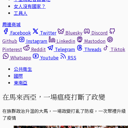
女人沒有國家？
工具人
周邊商城
Facebook
Twitter
Bluesky
Discord
Github
Instagram
Linkedin
Mastodon
Pinterest
Reddit
Telegram
Threads
Tiktok
Whatsapp
Youtube
RSS
公共衛生
國際
東南亞
在馬來西亞，一場瘟疫打斷了政變
在族群政治升温的大馬，一場政變打亂了防疫，一次聚禮升級
了疫情