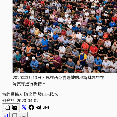
2020年3月13日，馬來西亞吉隆坡的穆斯林聚集在
清真寺進行祈禱。
特約撰稿人 陳奕君 發自吉隆坡
刊登於:
2020-04-02