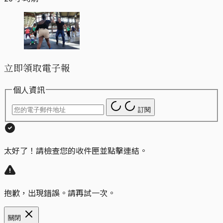
立即領取電子報
個人資訊
訂閱
太好了！請檢查您的收件匣並點擊連結。
抱歉，出現錯誤。請再試一次。
關閉