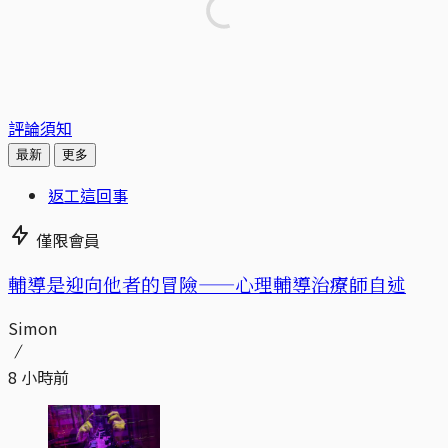
評論須知
最新
更多
返工這回事
僅限會員
輔導是迎向他者的冒險——心理輔導治療師自述
Simon
8 小時前