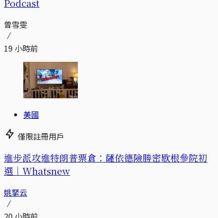
Podcast
曾雪雯
19 小時前
美國
僅限註冊用戶
進步派攻進特朗普票倉：薩依德險勝密歇根參院初
選｜Whatsnew
姚拏云
20 小時前