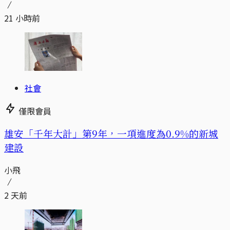
21 小時前
社會
僅限會員
​​雄安「千年大計」第9年，一項進度為0.9%的新城
建設
小飛
2 天前