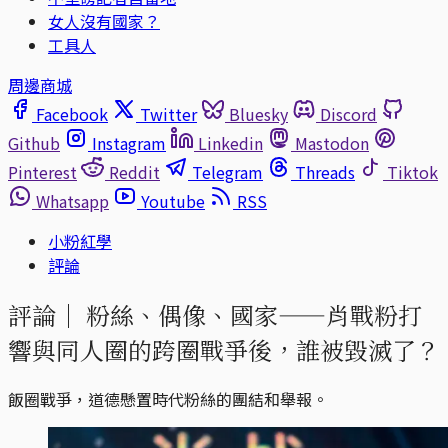
女人沒有國家？
工具人
周邊商城
Facebook
Twitter
Bluesky
Discord
Github
Instagram
Linkedin
Mastodon
Pinterest
Reddit
Telegram
Threads
Tiktok
Whatsapp
Youtube
RSS
小粉紅學
評論
評論｜
粉絲、偶像、國家——肖戰粉打
響與同人圈的跨圈戰爭後，誰被毀滅了？
飯圈戰爭，道德懸置時代粉絲的團結和舉報。