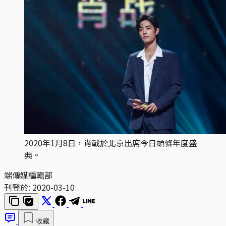
2020年1月8日，肖戰於北京出席今日頭條年度盛
典。
端傳媒編輯部
刊登於:
2020-03-10
收藏