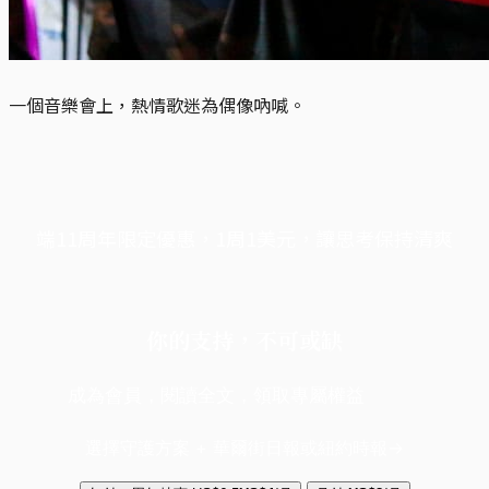
一個音樂會上，熱情歌迷為偶像吶喊。
端11周年限定優惠，1周1美元，讓思考保持清爽
你的支持，不可或缺
成為會員，閱讀全文，領取專屬權益
選擇守護方案 + 華爾街日報或紐約時報