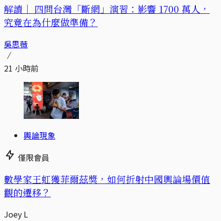
解讀｜
四問台灣「斷網」演習：影響 1700 萬人，
究竟在為什麼做準備？
吳思薇
21 小時前
輿論現象
僅限會員
數學家王虹獲菲爾茲獎，如何折射中國輿論場價值
觀的遷移？
Joey L