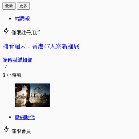
最新
更多
端周報
僅限註冊用戶
補看週末：香港47人案新進展
端傳媒編輯部
8 小時前
斷網時代
僅限會員