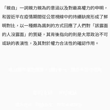
「親自」一詞親力親為的意涵以及對最高權力的申明，
和習近平在疫情期間從公眾視線中的持續缺席形成了鮮
明對比，以一種頗為諷刺的方式回應了人們對「該露面
的人沒露面」的質疑，其背後指向的則是大眾政治不可
或缺的表演性，及其對於權力合法性的確認作用。
端11周年限定優惠，1周1美元，讓思考保持清爽
你的支持，不可或缺
成為會員，閱讀全文，領取專屬權益