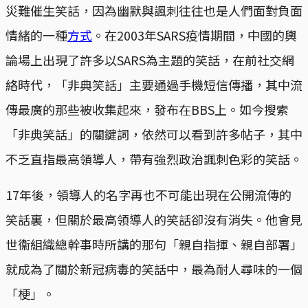
災難催生笑話，因為幽默與諷刺往往也是人們面對負面
情緒的一種
方式
。在2003年SARS疫情期間，中國的輿
論場上出現了許多以SARS為主題的笑話，在前社交網
絡時代，「非典笑話」主要通過手機短信傳播，其中流
傳最廣的那些被收集起來，發布在BBS上。如今搜索
「非典笑話」的關鍵詞，依然可以看到許多帖子，其中
不乏直指最高領導人，帶有強烈政治諷刺色彩的笑話。
17年後，領導人的名字再也不可能出現在公開流傳的
笑話裏，但關於最高領導人的笑話卻沒有消失。他會見
世衞組織總幹事時所講的那句「親自指揮、親自部署」
就成為了關於新冠病毒的笑話中，最為耐人尋味的一個
「梗」。