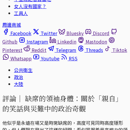
女人沒有國家？
工具人
周邊商城
Facebook
Twitter
Bluesky
Discord
Github
Instagram
Linkedin
Mastodon
Pinterest
Reddit
Telegram
Threads
Tiktok
Whatsapp
Youtube
RSS
公共衛生
政治
大陸
評論｜
缺席的領袖身體：關於「親自」
的笑話與災難中的政治奇觀
他似乎是永遠在場又是時常缺席的，高度可見同時高度隱形
的，但人們現在發出了這樣的疑問：看似掌握着最高權力的領