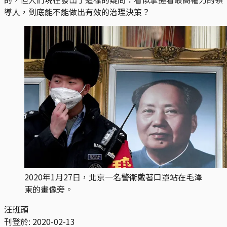
導人，到底能不能做出有效的治理決策？
2020年1月27日，北京一名警衛戴著口罩站在毛澤
東的畫像旁。
汪班頭
刊登於:
2020-02-13