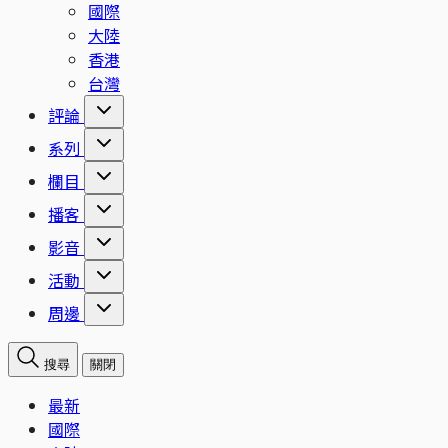
國際
大陸
香港
台灣
評論
系列
欄目
播客
影音
活動
周邊
搜尋
關閉
最新
國際