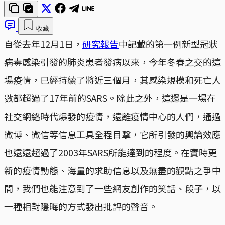
收藏
自從去年12月1日，
研究報告
中記載的第一例新型冠狀
病毒感染引發的肺炎患者發病以來，今年冬春之交的這
場疫情，已經持續了將近三個月，其感染規模和死亡人
數都超過了17年前的SARS。除此之外，這還是一場在
社交網絡時代爆發的疫情，遠離疫情中心的人們，通過
微博、微信等信息工具全程目擊，它所引發的輿論效應
也遠遠超過了2003年SARS所能達到的程度。在實時更
新的疫情動態、海量的求助信息以及無盡的觀點之爭中
間，我們也能注意到了一些網友創作的笑話、段子，以
一種相對隱晦的方式發出批評的聲音。