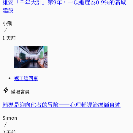
​​雄安「千年大計」第9年，一項進度為0.9%的新城
建設
小飛
1 天前
返工這回事
僅限會員
輔導是迎向他者的冒險——心理輔導治療師自述
Simon
2 天前