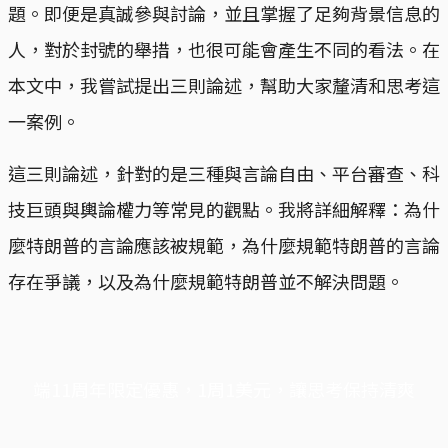
題。即便是真誠參與討論，並且掌握了足夠背景信息的
人，對於封號的舉措，也很可能會產生不同的看法。在
本文中，我嘗試提出三則論述，幫助大家釐清和思考這
一案例。
這三則論述，針對的是三種與言論自由、平台審查、科
技巨頭與輿論權力等常見的觀點。我將詳細解釋：為什
麼特朗普的言論應該被規範，為什麼規範特朗普的言論
存在爭議，以及為什麼規範特朗普並不解決問題。
端11周年限定優惠，1周1美元，讓思考保持清爽