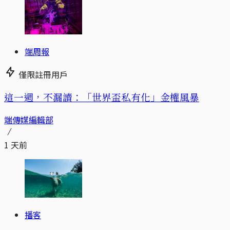
端周報
僅限註冊用戶
這一週，不漏讀：「世界盃私有化」金權風暴
端傳媒編輯部
1 天前
播客