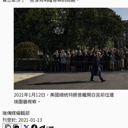
2021年1月12日，美國總統特朗普離開白宮前往邊
境圍牆視察。
端傳媒編輯部
刊登於:
2021-01-13