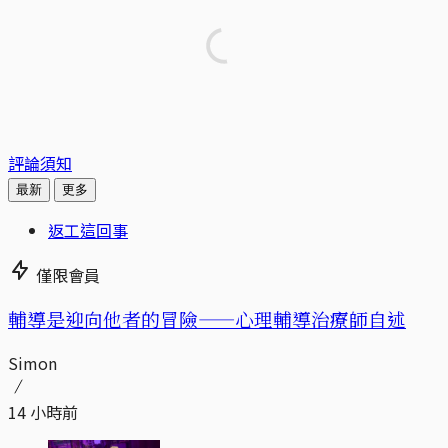
評論須知
最新
更多
返工這回事
僅限會員
輔導是迎向他者的冒險——心理輔導治療師自述
Simon
14 小時前