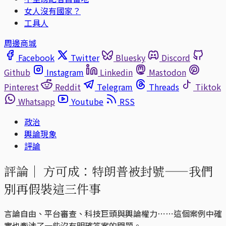
女人沒有國家？
工具人
周邊商城
Facebook
Twitter
Bluesky
Discord
Github
Instagram
Linkedin
Mastodon
Pinterest
Reddit
Telegram
Threads
Tiktok
Whatsapp
Youtube
RSS
政治
輿論現象
評論
評論｜
方可成：特朗普被封號——我們
別再假裝這三件事
言論自由、平台審查、科技巨頭與輿論權力⋯⋯這個案例中確
實也牽涉了一些沒有明確答案的問題。