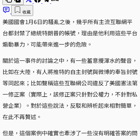
收藏
美國國會1月6日的騷亂之後，幾乎所有主流互聯網平
台都封禁了總統特朗普的帳號，理由是他利用這些平台
煽動暴力，可能帶來進一步的危險。
關於這一事件的討論之中，有一些蓄意攪渾水的聲音，
比如在大陸，有人將推特的自主封號與微博的奉旨封號
等同起來；比如聲稱這些互聯網公司違反了美國憲法第
一修正案（實際上，該修正案只針對公權力，不針對私
營企業）。對於這些說法，反駁和辨析起來相對簡單，
在此不再贅述。
但是，這個案例中確實也牽涉了一些沒有明確答案的問