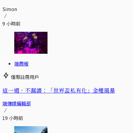
Simon
9 小時前
端周報
僅限註冊用戶
這一週，不漏讀：「世界盃私有化」金權風暴
端傳媒編輯部
19 小時前