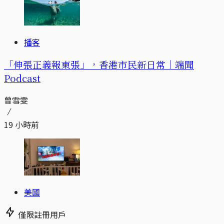
播客
「伸張正義報東張」，香港市民新日常｜端聞
Podcast
曾雪雯
19 小時前
美國
僅限註冊用戶