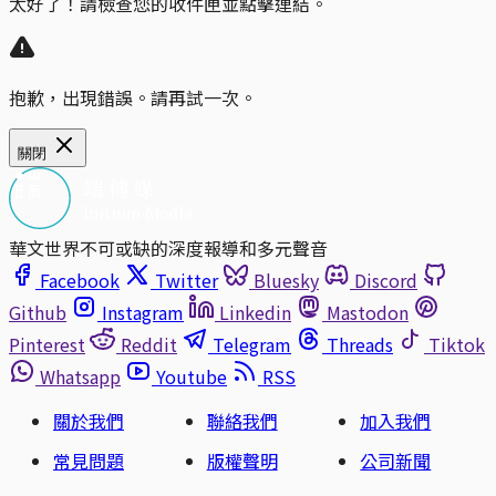
太好了！請檢查您的收件匣並點擊連結。
抱歉，出現錯誤。請再試一次。
關閉
華文世界不可或缺的深度報導和多元聲音
Facebook
Twitter
Bluesky
Discord
Github
Instagram
Linkedin
Mastodon
Pinterest
Reddit
Telegram
Threads
Tiktok
Whatsapp
Youtube
RSS
關於我們
聯絡我們
加入我們
常見問題
版權聲明
公司新聞