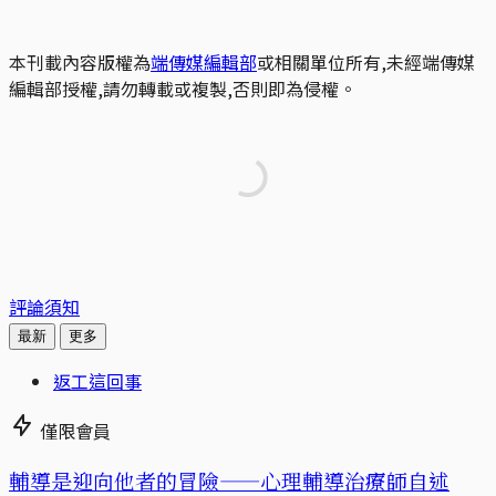
本刊載內容版權為
端傳媒編輯部
或相關單位所有,未經端傳媒
編輯部授權,請勿轉載或複製,否則即為侵權。
評論須知
最新
更多
返工這回事
僅限會員
輔導是迎向他者的冒險——心理輔導治療師自述