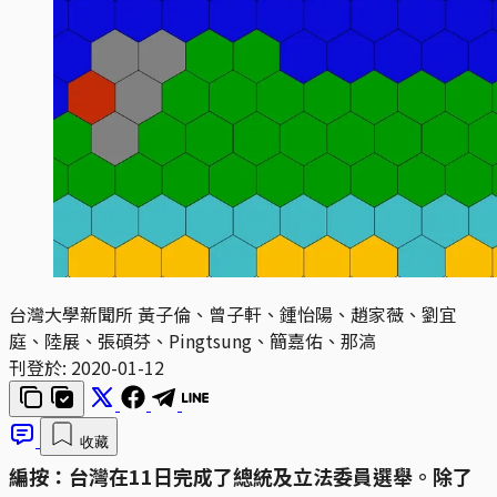
台灣大學新聞所 黃子倫、曾子軒、鍾怡陽、趙家薇、劉宜
庭、陸展、張碩芬、Pingtsung、簡嘉佑、那滈
刊登於:
2020-01-12
收藏
編按：台灣在11日完成了總統及立法委員選舉。除了