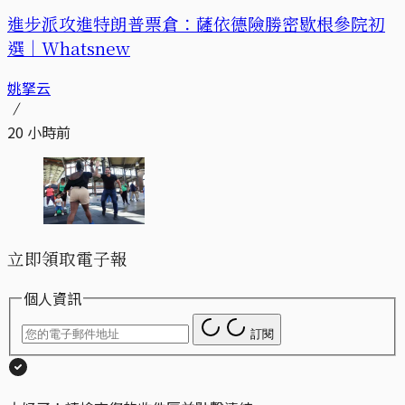
進步派攻進特朗普票倉：薩依德險勝密歇根參院初
選｜Whatsnew
姚拏云
20 小時前
立即領取電子報
個人資訊
訂閱