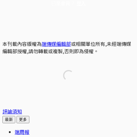
已是會員？
登入
本刊載內容版權為
端傳媒編輯部
或相關單位所有,未經端傳媒
編輯部授權,請勿轉載或複製,否則即為侵權。
評論須知
最新
更多
端周報