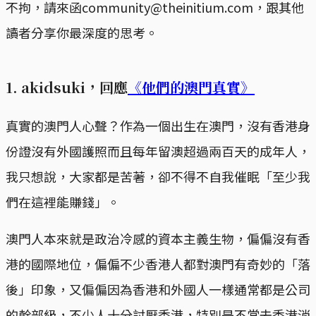
不拘，請來函community@theinitium.com，跟其他
讀者分享你最深度的思考。
1. akidsuki，回應
《他們的澳門真實》
真實的澳門人心聲？作為一個出生在澳門，沒有香港身
份證沒有外國護照而且每年留澳超過兩百天的成年人，
我只想說，大家都是苦著，卻不得不自我催眠「至少我
們在這裡能賺錢」。
澳門人本來就是政治冷感的資本主義生物，偏偏沒有香
港的國際地位，偏偏不少香港人都對澳門有奇妙的「落
後」印象，又偏偏因為香港和外國人一樣通常都是公司
的幹部級，不少人十分討厭香港，特別是不常去香港消