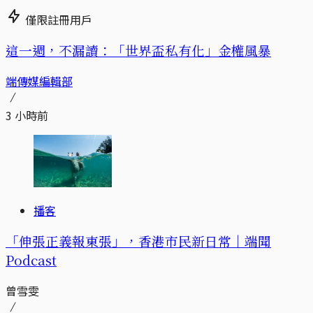
僅限註冊用戶
這一週，不漏讀：「世界盃私有化」金權風暴
端傳媒編輯部
3 小時前
播客
「伸張正義報東張」，香港市民新日常｜端聞
Podcast
曾雪雯