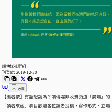
端傳媒社群組
刊登於:
2019-12-30
收藏
【編者按】有話想說嗎？端傳媒非收費頻道「廣場」的
「讀者來函」欄目歡迎各位讀者投稿，寫作形式、立場