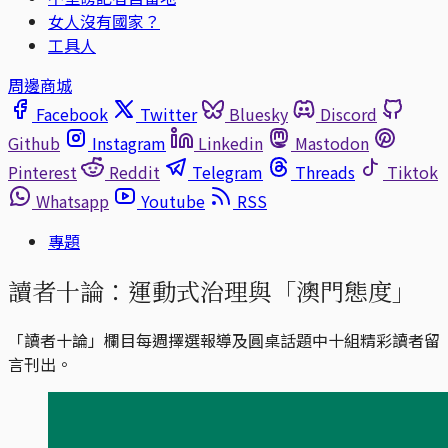
女人沒有國家？
工具人
周邊商城
Facebook
Twitter
Bluesky
Discord
Github
Instagram
Linkedin
Mastodon
Pinterest
Reddit
Telegram
Threads
Tiktok
Whatsapp
Youtube
RSS
專題
讀者十論：運動式治理與「澳門態度」
「讀者十論」欄目每週擇選報導及圓桌話題中十組精彩讀者留
言刊出。