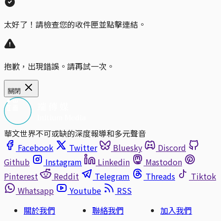
太好了！請檢查您的收件匣並點擊連結。
抱歉，出現錯誤。請再試一次。
關閉
華文世界不可或缺的深度報導和多元聲音
Facebook
Twitter
Bluesky
Discord
Github
Instagram
Linkedin
Mastodon
Pinterest
Reddit
Telegram
Threads
Tiktok
Whatsapp
Youtube
RSS
關於我們
聯絡我們
加入我們