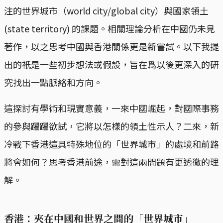
注的世界城市（world city/global city）與國家領土
(state territory) 的課題。相關理論分析在中國仍未見
著作，以之思考中國與香港關係更是新嘗試。以下我提
出的衹是一些初步想法或假設，旨在爲以後更深入的研
究找出一點脈絡和方向。
這探討有學術和現實意義，一來中國崛起，對國際事務
的參與躍躍欲試，它將以怎樣的領土性示人？二來，新
冷戰下香港這具特殊地位的「世界城市」的處境和前路
將會如何？思考香港前途，需對這兩問題有更透徹的理
解。
香港：夾在中國和世界之間的「世界城市」