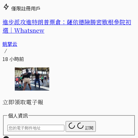
僅限註冊用戶
進步派攻進特朗普票倉：薩依德險勝密歇根參院初
選｜Whatsnew
姚拏云
18 小時前
立即領取電子報
個人資訊
訂閱