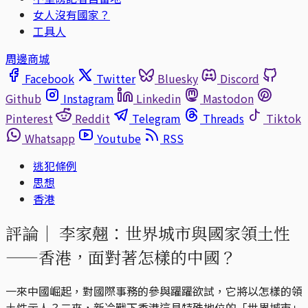
女人沒有國家？
工具人
周邊商城
Facebook
Twitter
Bluesky
Discord
Github
Instagram
Linkedin
Mastodon
Pinterest
Reddit
Telegram
Threads
Tiktok
Whatsapp
Youtube
RSS
逃犯條例
思想
香港
評論｜
李家翹：世界城市與國家領土性
——香港，面對著怎樣的中國？
一來中國崛起，對國際事務的參與躍躍欲試，它將以怎樣的領
土性示人？二來，新冷戰下香港這具特殊地位的「世界城市」