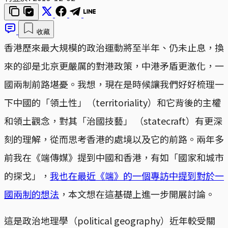
收藏
香港歷來最大規模的政治運動將至半年、仍未止息，換
來的卻是北京更嚴厲的對港政策，中港矛盾更激化，一
國兩制前路堪憂。我想，現在是時候讓我們好好梳理一
下中國的「領土性」（territoriality）和它背後的主權
和領土觀念，對其「治國技藝」 （statecraft）有更深
刻的理解，從而思考香港的處境以及它的前路。兩年多
前我在《端傳媒》提到中國和香港，有如「國家和城市
的探戈」，
我也在最近《端》的一個專訪中提到對於一
國兩制的想法
，本文想在這基礎上進一步開展討論。
這是政治地理學（political geography）近年較受關