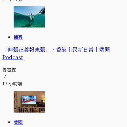
播客
「伸張正義報東張」，香港市民新日常｜端聞
Podcast
曾雪雯
17 小時前
美國