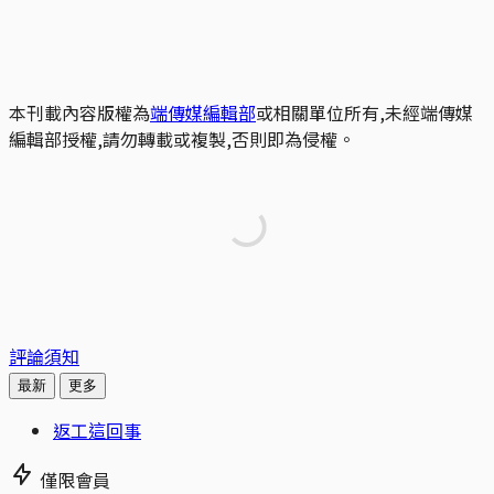
本刊載內容版權為
端傳媒編輯部
或相關單位所有,未經端傳媒
編輯部授權,請勿轉載或複製,否則即為侵權。
評論須知
最新
更多
返工這回事
僅限會員