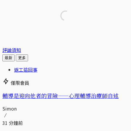
評論須知
最新
更多
返工這回事
僅限會員
輔導是迎向他者的冒險——心理輔導治療師自述
Simon
31 分鐘前