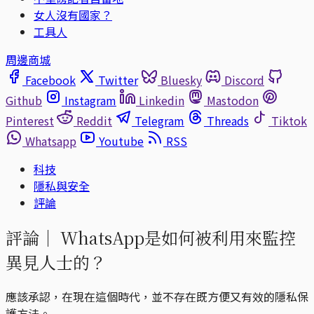
女人沒有國家？
工具人
周邊商城
Facebook
Twitter
Bluesky
Discord
Github
Instagram
Linkedin
Mastodon
Pinterest
Reddit
Telegram
Threads
Tiktok
Whatsapp
Youtube
RSS
科技
隱私與安全
評論
評論｜
WhatsApp是如何被利用來監控
異見人士的？
應該承認，在現在這個時代，並不存在既方便又有效的隱私保
護方法。