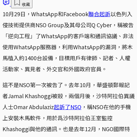
收藏
10月29日，WhatsApp和Facebook
聯合起訴
以色列入
侵技術提供商NSO Group及其母公司Q Cyber，稱被告
「逆向工程」了WhatsApp的客戶端和通訊協議、非法
使用WhatsApp服務器，利用WhatsApp的漏洞，將木
馬植入約1400台設備，目標用戶有律師、記者、人權
活動家、異見者、外交官和外國政府官員。
這不是NSO第一次被告了。去年10月，華盛頓郵報記
者Jamal Khashoggi被殺，兩個月後，沙特阿拉伯異議
人士Omar Abdulaziz
起訴了NSO
，稱NSO在他的手機
上安裝木馬軟件，用於爲沙特阿拉伯王室監控
Khashoggi與他的通訊。也是去年12月，NGO國際特