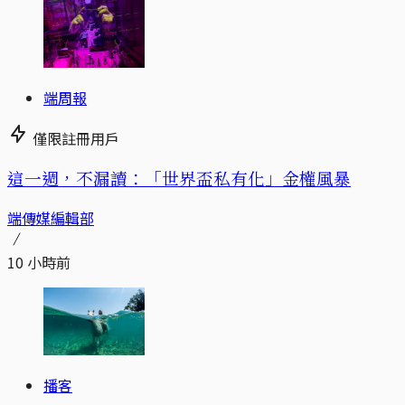
端周報
僅限註冊用戶
這一週，不漏讀：「世界盃私有化」金權風暴
端傳媒編輯部
10 小時前
播客