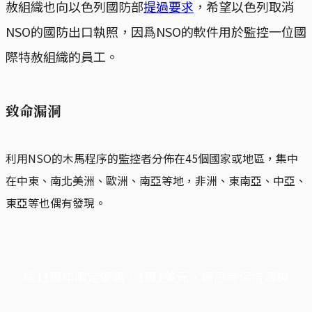
赦組織也向以色列國防部
提過要求
，希望以色列取消
NSO的國防出口執照，因爲NSO的軟件用於監控一位國
際特赦組織的員工。
致命漏洞
利用NSO的木馬程序的監控者分佈在45個國家或地區，集中
在中東、南北美洲、歐洲、南亞等地，非洲、東南亞、中亞、
東亞等也偶有發現。
端11周年限定優惠，1周1美元，讓思考保持清爽