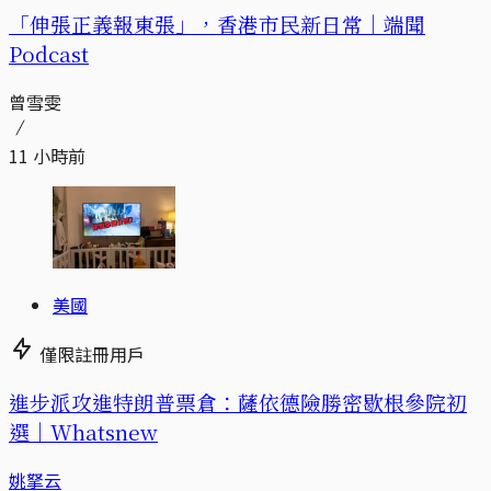
「伸張正義報東張」，香港市民新日常｜端聞
Podcast
曾雪雯
11 小時前
美國
僅限註冊用戶
進步派攻進特朗普票倉：薩依德險勝密歇根參院初
選｜Whatsnew
姚拏云