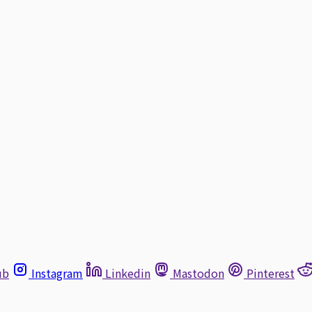
ub
Instagram
Linkedin
Mastodon
Pinterest