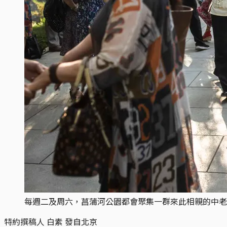
每週二及周六，菖蒲河公園都會聚集一群來此相親的中老
特約撰稿人 白素 發自北京