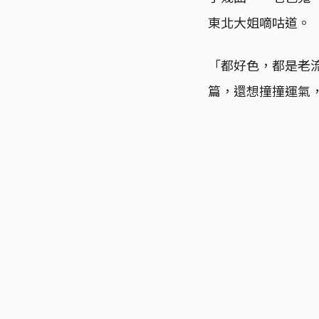
東北大姐嘀咕道。
「都好色，都是老
篇，還想撞撞運氣