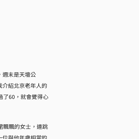
，週末是天壇公
我介紹北京老年人的
過了60，就會覺得心
裙飄飄的女士，連跳
一位與他年歲相當的