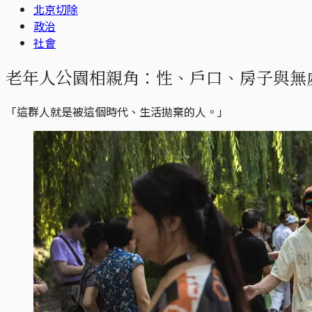
北京切除
政治
社會
老年人公園相親角：性、戶口、房子與無
「這群人就是被這個時代、生活拋棄的人。」