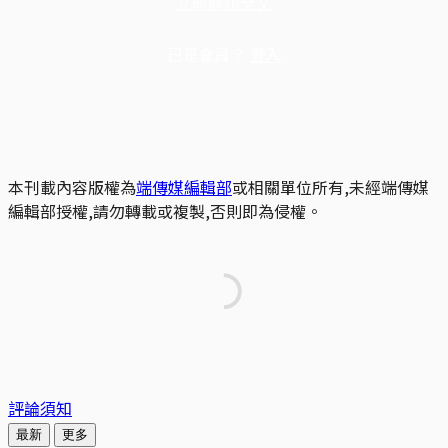
立即解鎖全文
已是會員？
登入
本刊載內容版權為
端傳媒編輯部
或相關單位所有,未經端傳媒
編輯部授權,請勿轉載或複製,否則即為侵權。
評論須知
最新
更多