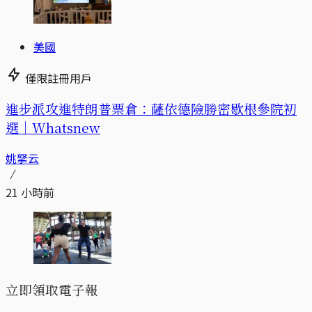
美國
僅限註冊用戶
進步派攻進特朗普票倉：薩依德險勝密歇根參院初
選｜Whatsnew
姚拏云
21 小時前
立即領取電子報