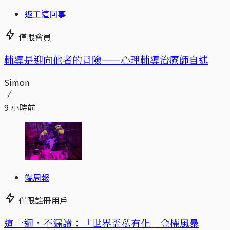
返工這回事
僅限會員
輔導是迎向他者的冒險——心理輔導治療師自述
Simon
9 小時前
端周報
僅限註冊用戶
這一週，不漏讀：「世界盃私有化」金權風暴