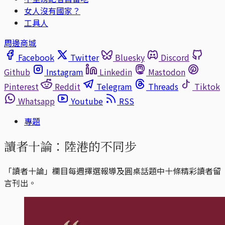
女人沒有國家？
工具人
周邊商城
Facebook
Twitter
Bluesky
Discord
Github
Instagram
Linkedin
Mastodon
Pinterest
Reddit
Telegram
Threads
Tiktok
Whatsapp
Youtube
RSS
專題
讀者十論：陸港的不同步
「讀者十論」欄目每週擇選報導及圓桌話題中十條精彩讀者留
言刊出。