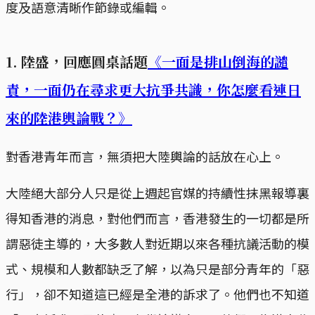
度及語意清晰作節錄或編輯。
1. 陸盛，回應圓桌話題
《一面是排山倒海的譴
責，一面仍在尋求更大抗爭共識，你怎麼看連日
來的陸港輿論戰？》
對香港青年而言，無須把大陸輿論的話放在心上。
大陸絕大部分人只是從上週起官媒的持續性抹黑報導裏
得知香港的消息，對他們而言，香港發生的一切都是所
謂惡徒主導的，大多數人對近期以來各種抗議活動的模
式、規模和人數都缺乏了解，以為只是部分青年的「惡
行」，卻不知道這已經是全港的訴求了。他們也不知道