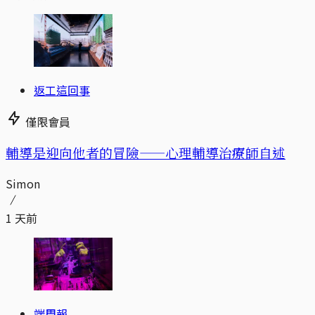
返工這回事
僅限會員
輔導是迎向他者的冒險——心理輔導治療師自述
Simon
1 天前
端周報