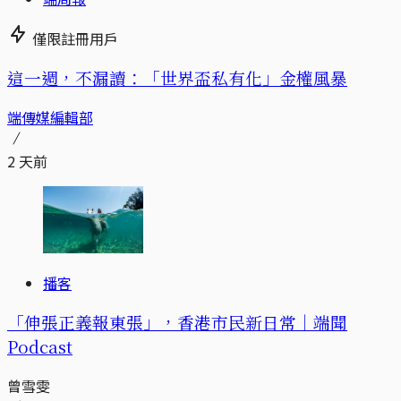
僅限註冊用戶
這一週，不漏讀：「世界盃私有化」金權風暴
端傳媒編輯部
2 天前
播客
「伸張正義報東張」，香港市民新日常｜端聞
Podcast
曾雪雯