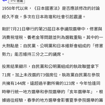
收藏
1950年代以來，《日本國憲法》是否應該修改的討論
經久不衰，多次在日本政壇和社會引起震盪。
剛於7月21日舉行的第25屆日本參議院選舉中，修憲與
消費税增税、養老金等問題並列為選戰重點。其中的一
大熱點是：自民黨、公明黨和日本維新會組成的「修憲
勢力」能否維持三分之二的議席。
投票結果顯示，自民黨和公明黨組成的執政聯盟拿下
71席，加上未改選的73個席位，執政黨自民黨在參院
共擁有144席，遠超過半數所需的123席。今年恰逢同
時舉行統一地方選舉和參院選舉的「亥年選舉年」，根
據過往經驗，春季的地方選舉會影響夏季參院選舉的籌