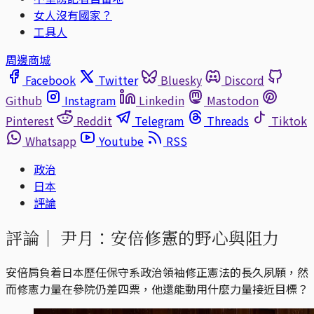
女人沒有國家？
工具人
周邊商城
Facebook
Twitter
Bluesky
Discord
Github
Instagram
Linkedin
Mastodon
Pinterest
Reddit
Telegram
Threads
Tiktok
Whatsapp
Youtube
RSS
政治
日本
評論
評論｜
尹月：安倍修憲的野心與阻力
安倍肩負着日本歷任保守系政治領袖修正憲法的長久夙願，然
而修憲力量在參院仍差四票，他還能動用什麼力量接近目標？