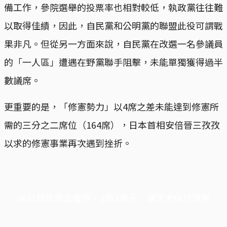
備工作，參院選舉的投票率也相對較低，執政黨往往難
以取得佳績，因此，自民黨和公明黨的聯盟此役可謂戰
果非凡。但從另一方面來說，自民黨在改選一名參議員
的「一人區」遭遇在野黨聯手阻擊，未能單獨獲得過半
數議席。
更重要的是，「修憲勢力」以4席之差未能達到修憲所
需的三分之二席位（164席），日本首相安倍晉三孜孜
以求的修憲事業再次遇到挫折。
端11周年限定優惠，1周1美元，讓思考保持清爽