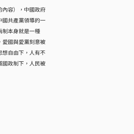
的內容），中國政府
中國共產黨領導的一
兩制本身就是一種
，愛國與愛黨刻意被
思想自由下，人有不
黨國政制下，人民被