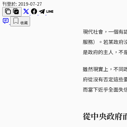
刊登於:
2019-07-27
收藏
現代社會，一個有
服務）。若某政府
是政府的主人，不
雖然現實上，不同
府從沒有否定這些
而當下近乎全面失
從中央政府