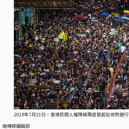
2019年7月21日，香港民間人權陣線再度發起反修例遊
端傳媒編輯部