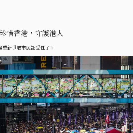
珍惜香港，守護港人
候重新爭取市民認受性了。