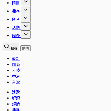
欄目
播客
影音
活動
周邊
搜尋
關閉
最新
國際
大陸
香港
台灣
速遞
解讀
評論
播客