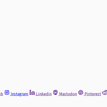
ub
Instagram
Linkedin
Mastodon
Pinterest