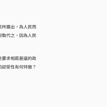
民所選出，為人民而
府取代之，因為人民
些要求相距甚遠的政
的認受性有何特徵？