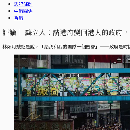
逃犯條例
中港關係
香港
評論｜
龔立人：請港府變回港人的政府，
林鄭月娥總是說，「給我和我的團隊一個機會」——政府是時