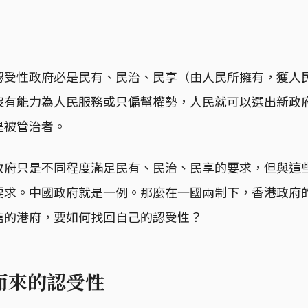
認受性政府必是民有、民治、民享（由人民所擁有，獲人
沒有能力為人民服務或只偏幫權勢，人民就可以選出新政
是被管治者。
政府只是不同程度滿足民有、民治、民享的要求，但與這
要求。中國政府就是一例。那麼在一國兩制下，香港政府
信的港府，要如何找回自己的認受性？
而來的認受性