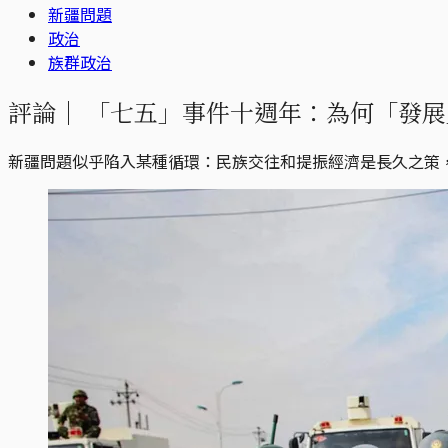
新疆問題
政治
族群政治
評論｜
「七五」事件十週年：為何「發展
新疆問題似乎陷入某種循環：民族交往和提振經濟是長久之策