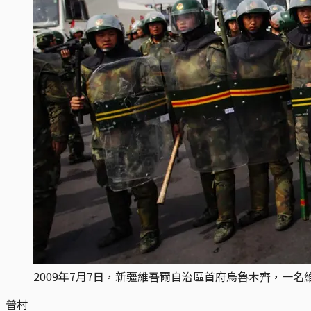
2009年7月7日，新疆維吾爾自治區首府烏魯木齊，一名維吾爾女
普村