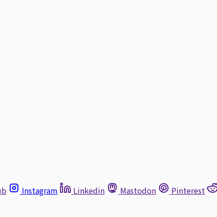
ub
Instagram
Linkedin
Mastodon
Pinterest