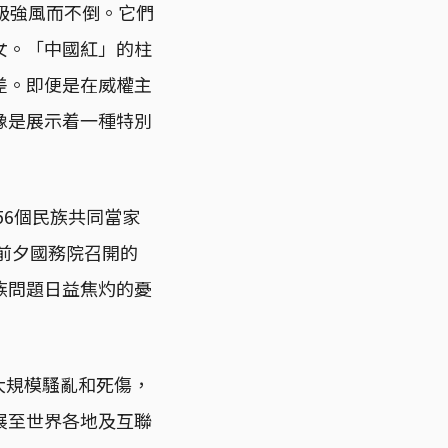
1級強風而不倒。它們
女。「中國紅」的柱
差。即便是在威權主
像是展示着一種特別
56個民族共同當家
前夕國務院召開的
族問題日益焦灼的憂
大規模騷亂和死傷，
展至世界各地及互聯