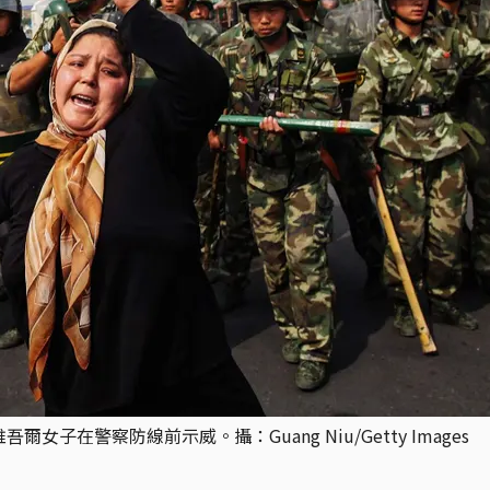
子在警察防線前示威。攝：Guang Niu/Getty Images