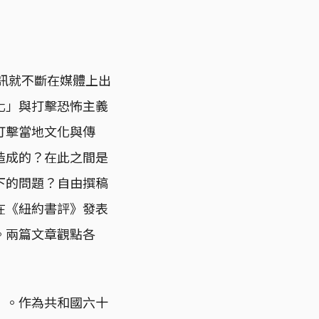
資訊就不斷在媒體上出
化」與打擊恐怖主義
打擊當地文化與傳
造成的？在此之間是
下的問題？自由撰稿
在《紐約書評》發表
。兩篇文章觀點各
柱」。作為共和國六十