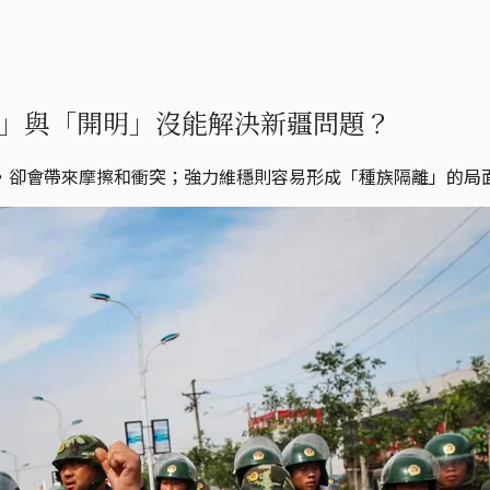
」與「開明」沒能解決新疆問題？
，卻會帶來摩擦和衝突；強力維穩則容易形成「種族隔離」的局