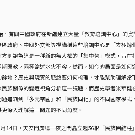
開始，有關中國政府在新疆建立大量「教育培訓中心」的
治區政府、中國外交部等機構稱這些培訓中心是「去極端
評方則認為這是一種新的無人權的「集中營」模式，旨在
伊斯蘭教。兩種論述水火不容。然而，如今的局面是如何
的餘地？歷史與現實的脈絡要如何梳理，才能幫助理解當
來民族關係的變遷視角分析這一議題，而歷史學者米華健
問題追溯到「多元帝國」和「民族同化」的不同國家模式
供更深入理解這一問題的不同角度。
的9月14日，天安門廣場一夜之間矗立起56根「民族團結