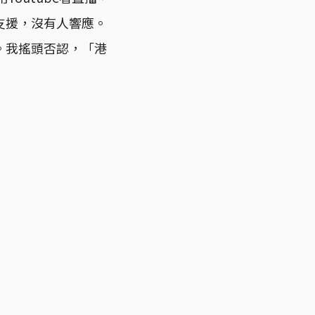
支援，沒有人響應。
。我搖頭否認，「港