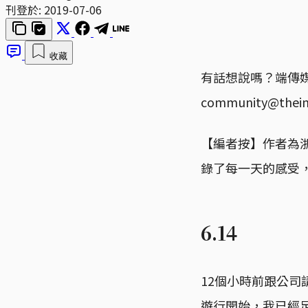
刊登於:
2019-07-06
收藏
有話想說嗎？端傳
community@t
【編者按】作者為
錄了每一天的感受
6.14
12個小時前跟公司
遊行開始，我已經足足