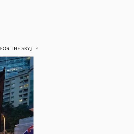
FOR THE SKY」。