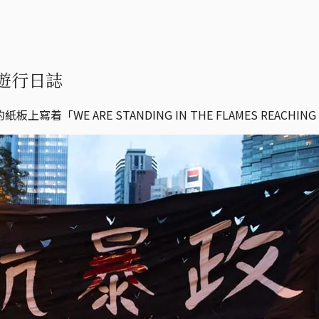
遊行日誌
「WE ARE STANDING IN THE FLAMES REACHING 