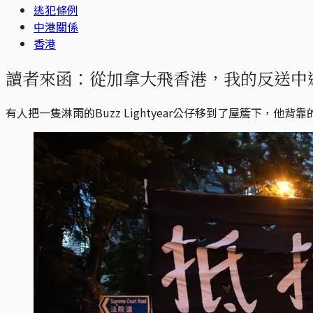
逃犯條例
中港關係
香港
讀者來函：從加拿大飛香港，我的反送中
有人把一隻淋雨的Buzz Lightyear公仔移到了屋簷下，他背靠的紙板上寫着