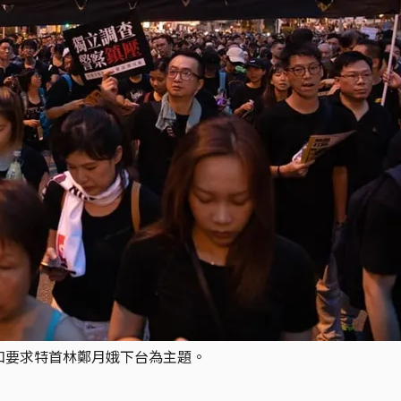
例和要求特首林鄭月娥下台為主題。