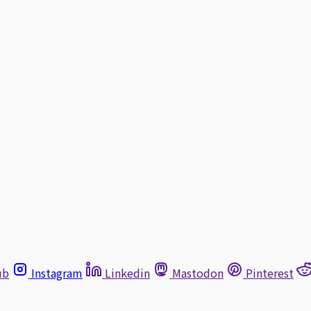
ub
Instagram
Linkedin
Mastodon
Pinterest