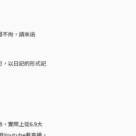
場不拘，請來函
行，以日記的形式記
，實際上從6.9大
Youtube看直播，