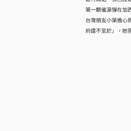
第一顆催淚彈在加
台灣朋友小葉擔心
府還不至於」，她