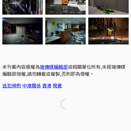
本刊載內容版權為
端傳媒編輯部
或相關單位所有,未經端傳媒
編輯部授權,請勿轉載或複製,否則即為侵權。
逃犯條例
中港關係
香港
視覺