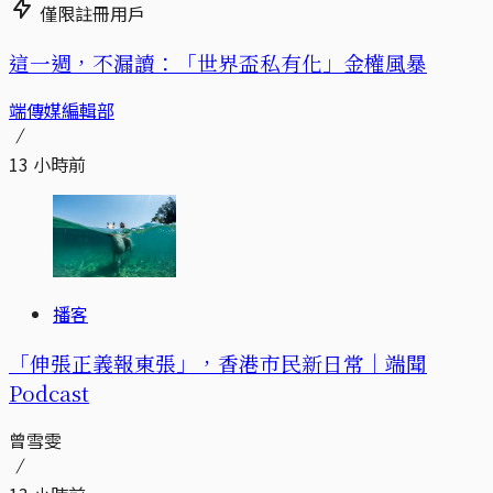
僅限註冊用戶
這一週，不漏讀：「世界盃私有化」金權風暴
端傳媒編輯部
13 小時前
播客
「伸張正義報東張」，香港市民新日常｜端聞
Podcast
曾雪雯