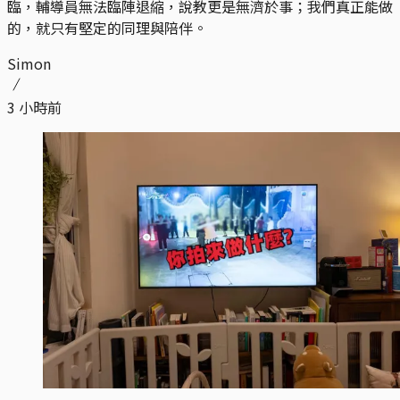
臨，輔導員無法臨陣退縮，說教更是無濟於事；我們真正能做
的，就只有堅定的同理與陪伴。
Simon
3 小時前