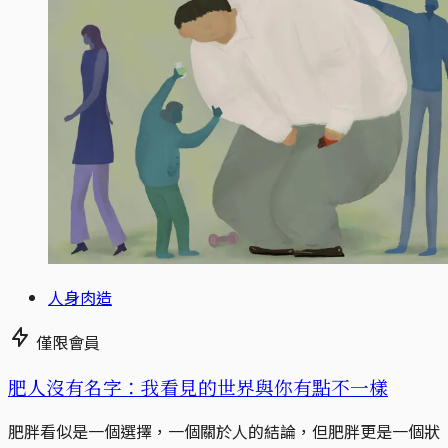
人身肉造
僅限會員
肥人沒有名字：我看見的世界與你有點不一樣
肥胖看似是一個選擇，一個關於人的結論，但肥胖更是一個狀