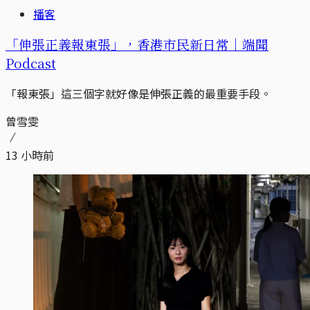
播客
「伸張正義報東張」，香港市民新日常｜端聞
Podcast
「報東張」這三個字就好像是伸張正義的最重要手段。
曾雪雯
13 小時前