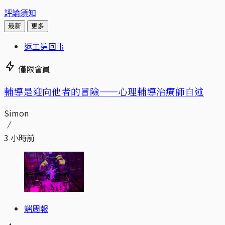
評論須知
最新
更多
返工這回事
僅限會員
輔導是迎向他者的冒險——心理輔導治療師自述
Simon
3 小時前
端周報