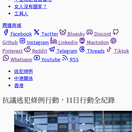
女人沒有國家？
工具人
周邊商城
Facebook
Twitter
Bluesky
Discord
Github
Instagram
Linkedin
Mastodon
Pinterest
Reddit
Telegram
Threads
Tiktok
Whatsapp
Youtube
RSS
逃犯條例
中港關係
香港
抗議逃犯條例行動，11日行動全紀錄