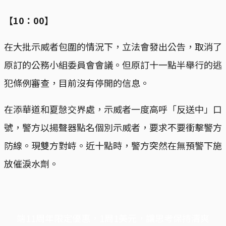
【10：00】
在大批示威者包圍的情況下，立法會發出公告，取消了
原訂的公務小組委員會會議。但原訂十一點半舉行的逃
犯條例審查，目前沒有停開的信息。
在添華道和夏愨交界處，示威者一度高呼「反送中」口
號，警方以揚聲器點名個別示威者，要求不要衝擊警方
防線。現雙方對峙。近十點時，警方突然在無預警下施
放催淚水劑。
端11周年限定優惠，1周1美元，讓思考保持清爽