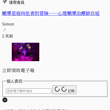
僅限會員
輔導是迎向他者的冒險——心理輔導治療師自述
Simon
2 天前
立即領取電子報
個人資訊
訂閱