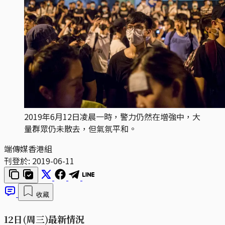
2019年6月12日凌晨一時，警力仍然在增強中，大
量群眾仍未散去，但氣氛平和。
端傳媒香港組
刊登於:
2019-06-11
收藏
12日(周三)最新情況