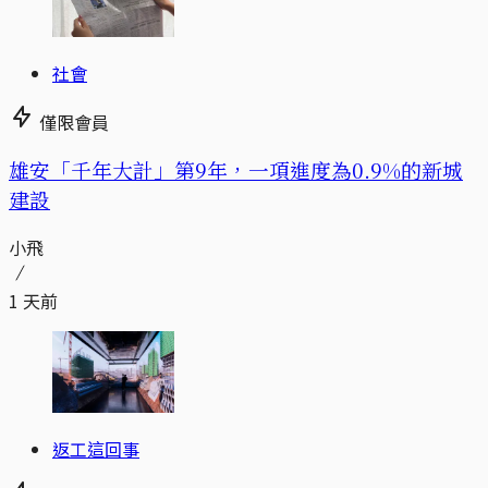
社會
僅限會員
​​雄安「千年大計」第9年，一項進度為0.9%的新城
建設
小飛
1 天前
返工這回事