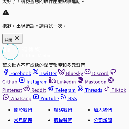
太好了！請檢查您的收件匣並點擊連結。
抱歉，出現錯誤。請再試一次。
關閉
華文世界不可或缺的深度報導和多元聲音
Facebook
Twitter
Bluesky
Discord
Github
Instagram
Linkedin
Mastodon
Pinterest
Reddit
Telegram
Threads
Tiktok
Whatsapp
Youtube
RSS
關於我們
聯絡我們
加入我們
常見問題
版權聲明
公司新聞