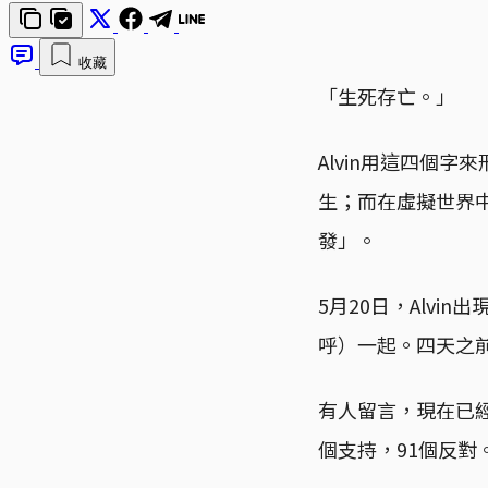
收藏
「生死存亡。」
Alvin用這四個
生；而在虛擬世界中
發」。
5月20日，Alv
呼）一起。四天之
有人留言，現在已
個支持，91個反對