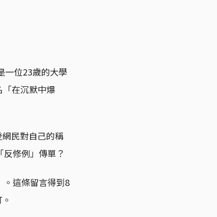
是一位23歲的大學
名「在沉默中爆
連登網民對自己的稱
「反修例」傳單？
」。這條留言得到8
打。