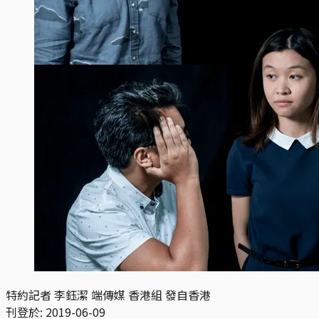
特約記者 李鈺潔 端傳媒 香港組 發自香港
刊登於:
2019-06-09