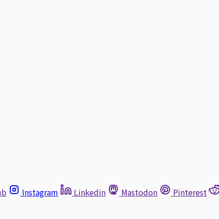
ub
Instagram
Linkedin
Mastodon
Pinterest