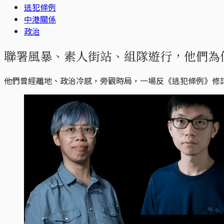
逃犯條例
中港關係
政治
聯署風暴、素人街站、組隊遊行，他們為
他們曾經離地、政治冷感，旁觀時局，一場反《逃犯條例》修