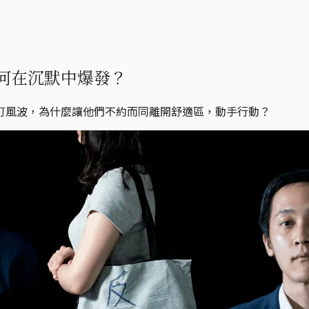
何在沉默中爆發？
訂風波，為什麼讓他們不約而同離開舒適區，動手行動？