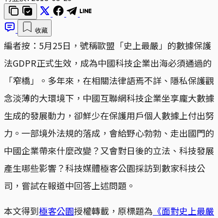
收藏
編者按：5月25日，號稱歐盟「史上最嚴」的數據保護
法GDPR正式生效，成為中國科技企業出海必須通過的
「窄橋」。多年來，在相關法律語焉不詳、隱私保護觀
念淡薄的大環境下，中國互聯網科技企業坐享龐大數據
生成的發展動力，卻鮮少在保護用戶個人數據上付出努
力。一部境外法規的落成，會給野心勃勃、走出國門的
中國企業帶來什麼改變？又會對日後的立法、科技發展
產生哪些影響？科技媒體極客公園採訪到數家科技公
司，嘗試在報道中回答上述問題。
本文得到
極客公園
授權轉載，原標題為
《面對史上最嚴