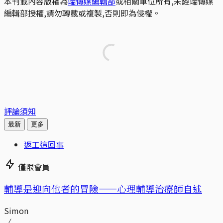
本刊載內容版權為
端傳媒編輯部
或相關單位所有,未經端傳媒
編輯部授權,請勿轉載或複製,否則即為侵權。
評論須知
最新
更多
返工這回事
僅限會員
輔導是迎向他者的冒險——心理輔導治療師自述
Simon