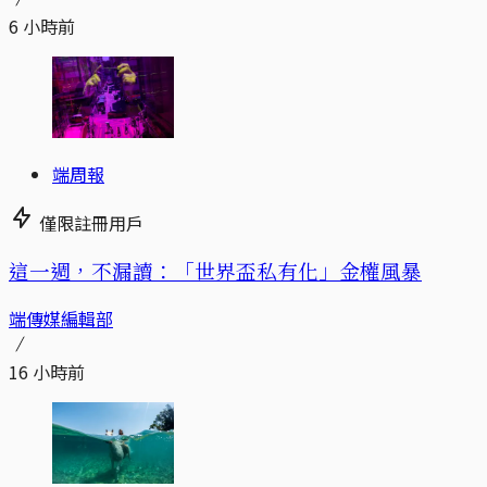
6 小時前
端周報
僅限註冊用戶
這一週，不漏讀：「世界盃私有化」金權風暴
端傳媒編輯部
16 小時前