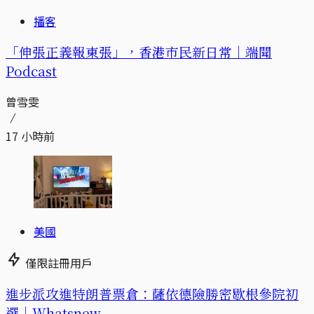
播客
「伸張正義報東張」，香港市民新日常｜端聞
Podcast
曾雪雯
17 小時前
美國
僅限註冊用戶
進步派攻進特朗普票倉：薩依德險勝密歇根參院初
選｜Whatsnew