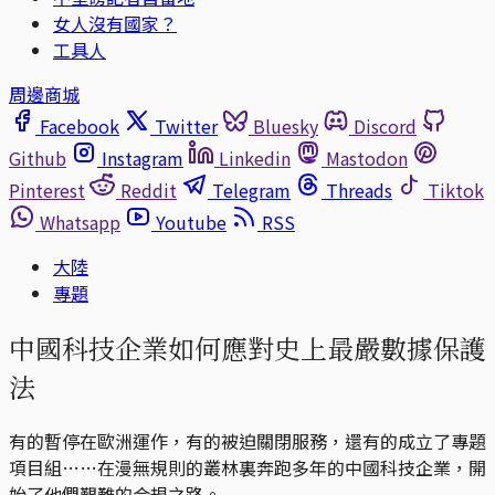
女人沒有國家？
工具人
周邊商城
Facebook
Twitter
Bluesky
Discord
Github
Instagram
Linkedin
Mastodon
Pinterest
Reddit
Telegram
Threads
Tiktok
Whatsapp
Youtube
RSS
大陸
專題
中國科技企業如何應對史上最嚴數據保護
法
有的暫停在歐洲運作，有的被迫關閉服務，還有的成立了專題
項目組……在漫無規則的叢林裏奔跑多年的中國科技企業，開
始了他們艱難的合規之路。