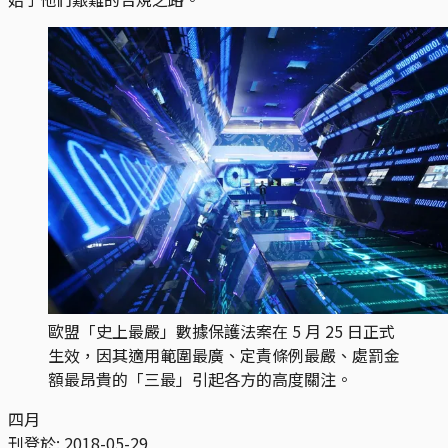
歐盟「史上最嚴」數據保護法案在 5 月 25 日正式
生效，因其適用範圍最廣、定責條例最嚴、處罰金
額最昂貴的「三最」引起各方的高度關注。
四月
刊登於:
2018-05-29