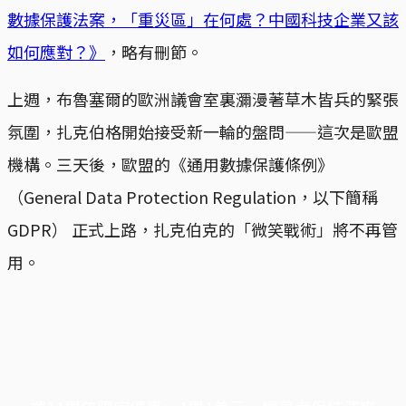
數據保護法案，「重災區」在何處？中國科技企業又該
如何應對？》
，略有刪節。
上週，布魯塞爾的歐洲議會室裏瀰漫著草木皆兵的緊張
氛圍，扎克伯格開始接受新一輪的盤問——這次是歐盟
機構。三天後，歐盟的《通用數據保護條例》
（General Data Protection Regulation，以下簡稱
GDPR） 正式上路，扎克伯克的「微笑戰術」將不再管
用。