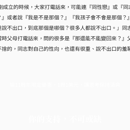
）剛成立的時候，大家打電話來，可能連『同性戀』或『
？』或者說『我是不是那個？』『我孩子會不會是那個？
但說不出口，到底那個是哪個？很多人都說不出口。」同
當時父母打電話來，問的很多是『那還能不能變回來？』
不捨的，同志對自己的性向，也還有很重、說不出口的羞
端11周年限定優惠，1周1美元，讓思考保持清爽
你的支持，不可或缺