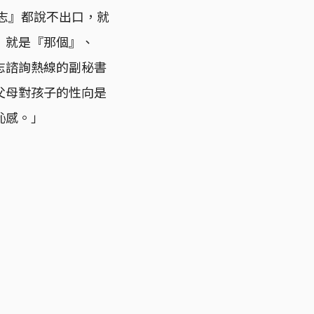
同志』都說不出口，就
』就是『那個』、
志諮詢熱線的副秘書
父母對孩子的性向是
恥感。」