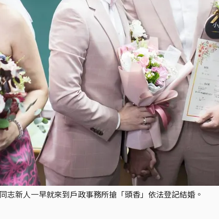
不少同志新人一早就來到戶政事務所搶「頭香」依法登記結婚。