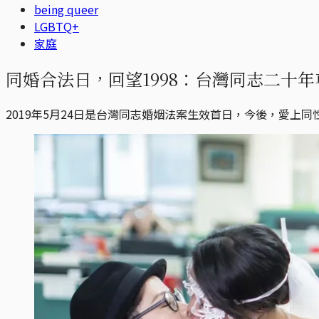
being queer
LGBTQ+
家庭
同婚合法日，回望1998：台灣同志二十
2019年5月24日是台灣同志婚姻法案生效首日，今後，愛上