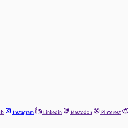
ub
Instagram
Linkedin
Mastodon
Pinterest