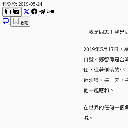
刊登於:
2019-05-24
收藏
「我是同志！我是
2019年5月17
口號。鄭智偉是台
任，理著俐落的小
近沙啞。這一天，
他一起應和。
在世界的任何一個
喊。