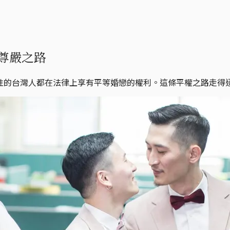
年尊嚴之路
同性的台灣人都在法律上享有平等婚戀的權利。這條平權之路走得迢