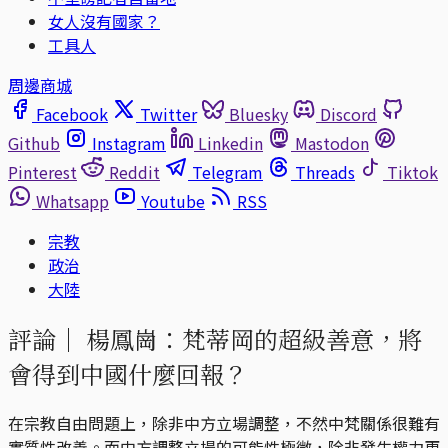
女人沒有國家？
工具人
周邊商城
Facebook
Twitter
Bluesky
Discord
Github
Instagram
Linkedin
Mastodon
Pinterest
Reddit
Telegram
Threads
Tiktok
Whatsapp
Youtube
RSS
宗教
政治
大陸
評論｜
楊鳳崗：梵蒂岡的超級善意，將
會得到中國什麼回報？
在宗教自由問題上，除非中方立場調整，不然中梵關係很難有
實質性改善。而中方調整立場的可能性極微，除非發生權力更