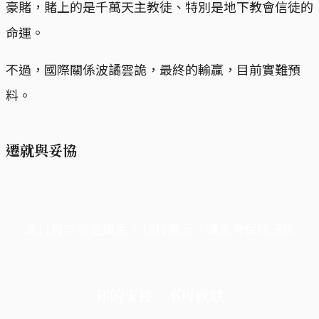
豪賭，賭上的是千萬天主教徒、特別是地下教會信徒的
命運。
不過，國際關係波譎雲詭，最終的輸贏，目前實難預
料。
遷就與妥協
端11周年限定優惠，1周1美元，讓思考保持清爽
你的支持，不可或缺