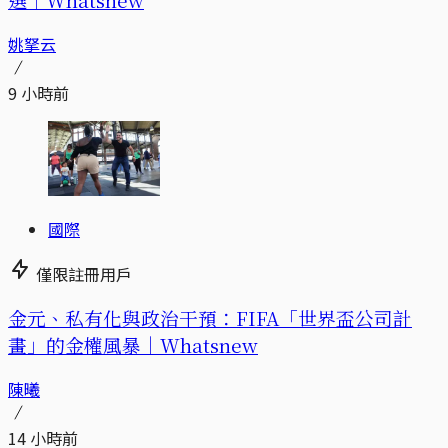
姚拏云
9 小時前
國際
僅限註冊用戶
金元、私有化與政治干預：FIFA「世界盃公司計
畫」的金權風暴｜Whatsnew
陳曦
14 小時前