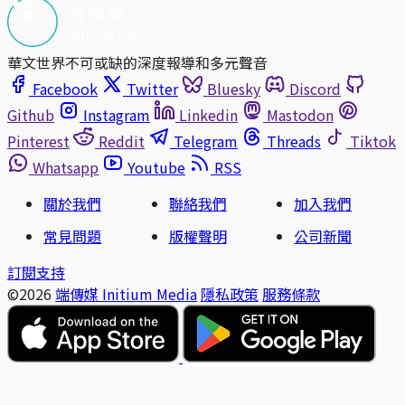
華文世界不可或缺的深度報導和多元聲音
Facebook
Twitter
Bluesky
Discord
Github
Instagram
Linkedin
Mastodon
Pinterest
Reddit
Telegram
Threads
Tiktok
Whatsapp
Youtube
RSS
關於我們
聯絡我們
加入我們
常見問題
版權聲明
公司新聞
訂閱支持
©2026
端傳媒 Initium Media
隱私政策
服務條款