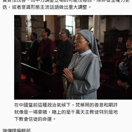
迭，或者意識形態主流話語做出重大調整。
在中國當前這種政治氣候下，梵蒂岡的善意和期許
就像是一場豪賭，賭上的是千萬天主教徒特別是地
下教會信徒的命運。
端傳媒編輯部