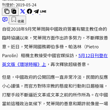
刊登於:
2019-05-24
收藏
自從2018年9月梵蒂岡與中國政府簽署有關主教任命的
臨時協議以來，梵蒂岡方面作出許多努力，不斷釋放善
意。近日，梵蒂岡國務卿伯多祿·帕洛林（Pietro
Parolin）樞機主教接受中國官媒採訪，
5月12日刊登在
英文版《環球時報》上
，再次釋放超級善意。
但是，中國政府的公開回應一直非常冷淡，民間的反應
小心謹慎，而官方對待宗教的態度和行動則日趨極端，
打壓手段不斷逼近文革或文革之前的所作所為。在中國
當前這種政治氣候下，梵蒂岡的善意和期許就像是一場