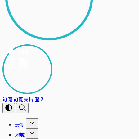
訂閱
訂閱支持
登入
最新
地域