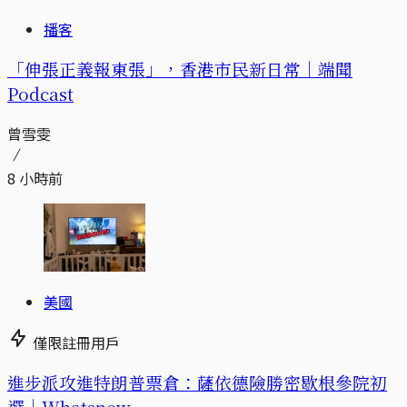
播客
「伸張正義報東張」，香港市民新日常｜端聞
Podcast
曾雪雯
8 小時前
美國
僅限註冊用戶
進步派攻進特朗普票倉：薩依德險勝密歇根參院初
選｜Whatsnew