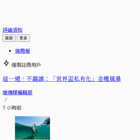
評論須知
最新
更多
端周報
僅限註冊用戶
這一週，不漏讀：「世界盃私有化」金權風暴
端傳媒編輯部
7 小時前