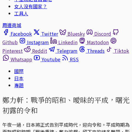
女人沒有國家？
工具人
周邊商城
Facebook
Twitter
Bluesky
Discord
Github
Instagram
Linkedin
Mastodon
Pinterest
Reddit
Telegram
Threads
Tiktok
Whatsapp
Youtube
RSS
國際
日本
專題
鄭力軒：戰爭的昭和、曖昧的平成，曙光
初露的令和
午夜一過，日本將正式告別平成時代，迎向令和。平成時期為
面對昭和時期「戰後重建、奮力追趕」留下來的諸多難題，形