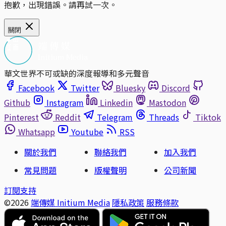
抱歉，出現錯誤。請再試一次。
關閉
華文世界不可或缺的深度報導和多元聲音
Facebook
Twitter
Bluesky
Discord
Github
Instagram
Linkedin
Mastodon
Pinterest
Reddit
Telegram
Threads
Tiktok
Whatsapp
Youtube
RSS
關於我們
聯絡我們
加入我們
常見問題
版權聲明
公司新聞
訂閱支持
©2026
端傳媒 Initium Media
隱私政策
服務條款