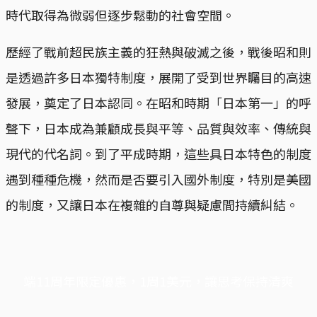
時代取得為微弱但逐步鬆動的社會空間。
歷經了戰前超民族主義的狂熱與破滅之後，戰後昭和則
是透過許多日本獨特制度，展開了受到世界矚目的高速
發展，奠定了日本認同。在昭和時期「日本第一」的呼
聲下，日本成為兼顧成長與平等、品質與效率、傳統與
現代的代名詞。到了平成時期，這些具日本特色的制度
遇到種種危機，然而是否要引入國外制度，特別是美國
的制度，又讓日本在複雜的自尊與疑慮間持續糾結。
端11周年限定優惠，1周1美元，讓思考保持清爽