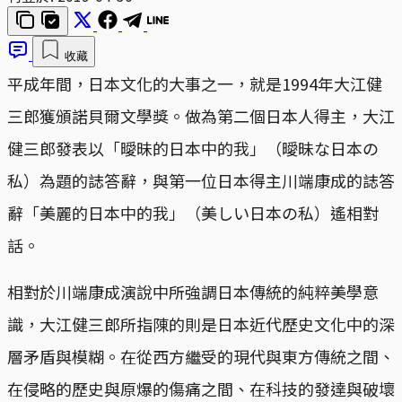
收藏
平成年間，日本文化的大事之一，就是1994年大江健
三郎獲頒諾貝爾文學獎。做為第二個日本人得主，大江
健三郎發表以「曖昧的日本中的我」（曖昧な日本の
私）為題的誌答辭，與第一位日本得主川端康成的誌答
辭「美麗的日本中的我」（美しい日本の私）遙相對
話。
相對於川端康成演說中所強調日本傳統的純粹美學意
識，大江健三郎所指陳的則是日本近代歷史文化中的深
層矛盾與模糊。在從西方繼受的現代與東方傳統之間、
在侵略的歷史與原爆的傷痛之間、在科技的發達與破壞