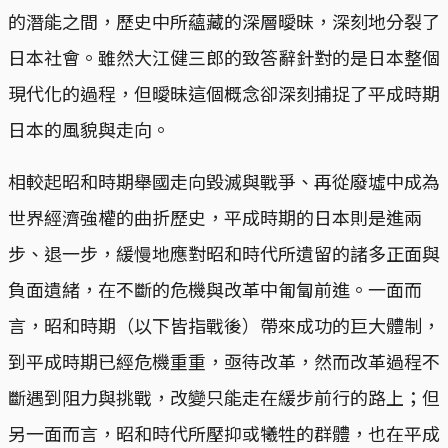
的潛能之間，歷史中所蘊藏的深層曖昧，深刻地分裂了
日本社會。雖然大江健三郎的致答辭針對的是日本整個
現代化的過程，但曖昧這個概念卻深刻捕捉了平成時期
日本的風貌與走向。
相較起昭和時期舉國走向毀滅與戰爭、再從廢墟中成為
世界經濟強權的曲折歷史，平成時期的日本則是進兩
步、退一步，緩慢地應對昭和時代所遺留的諸多正面與
負面遺緒，在不斷的危機與改革中匍匐前進。一面而
言，昭和時期（以下皆指戰後）帶來成功的巨大體制，
到平成時期已經危機重重，亟待改革，然而改革過程不
斷遇到阻力與挑戰，改變只能走在緩步前行的路上；但
另一面而言，昭和時代所壓抑或犧牲的群體，也在平成