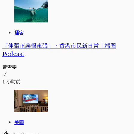
播客
「伸張正義報東張」，香港市民新日常｜端聞
Podcast
曾雪雯
1 小時前
美國