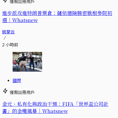
僅限註冊用戶
進步派攻進特朗普票倉：薩依德險勝密歇根參院初
選｜Whatsnew
姚拏云
2 小時前
國際
僅限註冊用戶
金元、私有化與政治干預：FIFA「世界盃公司計
畫」的金權風暴｜Whatsnew