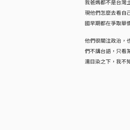
我爸媽都不是台灣
現他們怎麼去看自
國早期都在爭取華
他們很關注政治，
們不講台語，只看
濡目染之下，我不