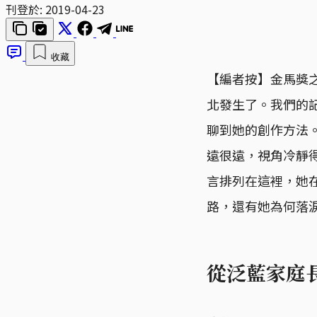
刊登於:
2019-04-23
收藏
【編者按】金馬獎
北發生了。我們的
聊到她的創作方法
遠很遠，視角冷靜
言排列在這裡，她
路，還有她為何落
從泛藍家庭