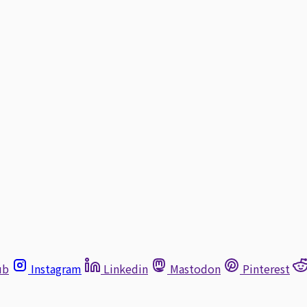
ub
Instagram
Linkedin
Mastodon
Pinterest