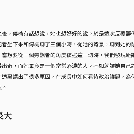
之後，傅榆有話想說，她也想好好的說。於是這次反覆籌
記者坐下來和傅榆聊了三個小時，從她的背景，聊到她的
。當想要從一個旁觀者的角度復述這一切時，我們發現距
得出奇，而她畢竟是一個常常落淚的人。不如就讓她自己
在這裏講出了很多原因，在成長中如何看待政治議題，為
淚。
長大