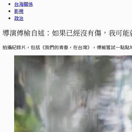
台海關係
影視
政治
導演傅榆自述：如果已經沒有傷，我可能
拍攝紀錄片，包括《我們的青春，在台灣》，傅榆嘗試一點點