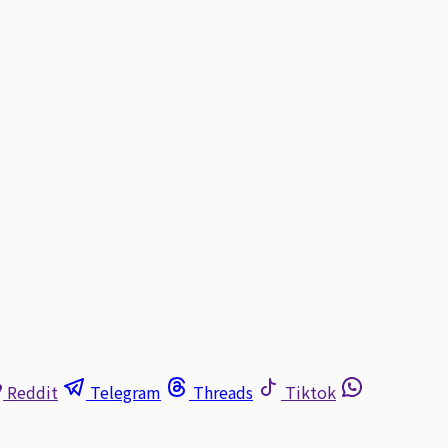
Reddit
Telegram
Threads
Tiktok