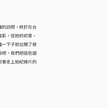
備的訪問，終於在台
陰影，從她的初衷，
離一下子就拉開了很
說吧，我們把這些語
何會走上拍紀錄片的