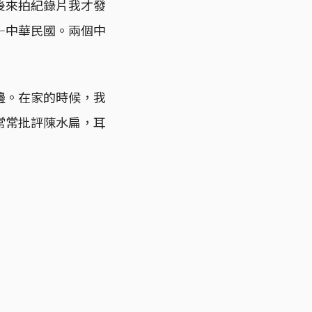
後來拍紀錄片我才發
—中華民國。兩個中
邊。在家的時候，我
常常批評陳水扁，耳