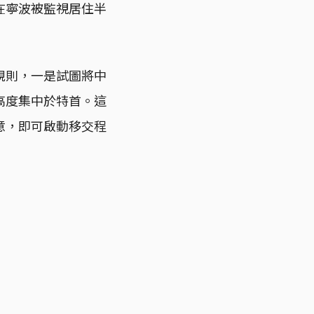
在寧波被監視居住半
規則，一是試圖將中
高度集中於特首。這
意，即可啟動移交程