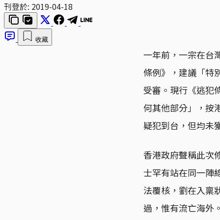
刊登於:
2019-04-18
收藏
一年前，一宗在台
條例》，建議「特
受審。現行《逃犯
何其他部分」，按
疑犯到台，但均未
香港政府聲稱此次
士罕有站在同一陣
法覆核，劉在入稟
過，惟有流亡海外