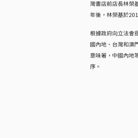
灣書店前店長林榮
年後，林榮基於20
根據政府向立法會
國內地、台灣和澳
意味著，中國內地
序。