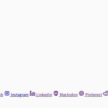
ub
Instagram
Linkedin
Mastodon
Pinterest