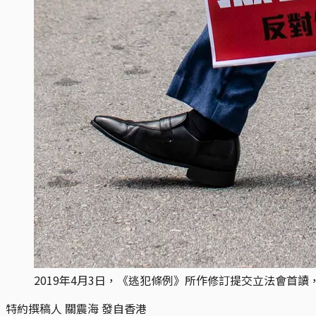
2019年4月3日，《逃犯條例》所作修訂提交立法會首
特約撰稿人 關震海 發自香港