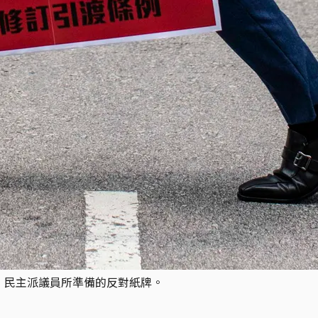
讀，民主派議員所準備的反對紙牌。