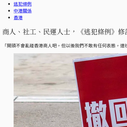
逃犯條例
中港關係
香港
商人、社工、民運人士，《逃犯條例》修
「開頭不會亂碰香港商人吧，但以後我們不敢有任何表態，連社交