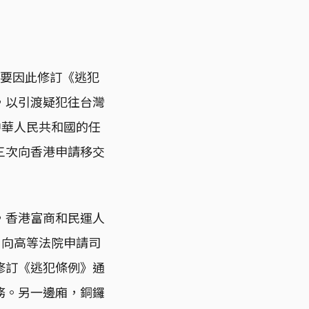
示要因此修訂《逃犯
，以引渡疑犯往台灣
中華人民共和國的任
三次向香港申請移交
，香港富商和民運人
，向高等法院申請司
修訂《逃犯條例》通
務。另一邊廂，銅鑼