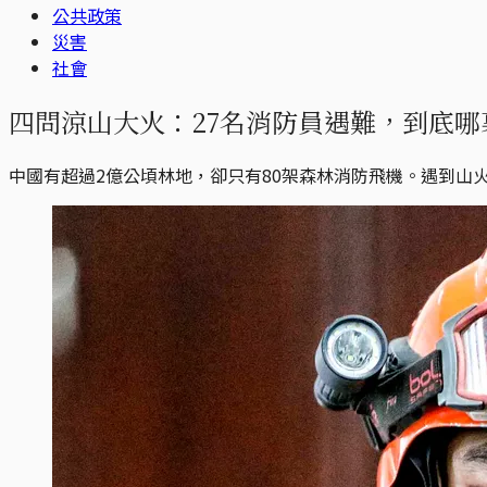
公共政策
災害
社會
四問涼山大火：27名消防員遇難，到底哪
中國有超過2億公頃林地，卻只有80架森林消防飛機。遇到山