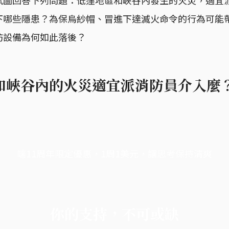
下哪些隱患？為保烏紗帽、冒進下達滅火命令的行為可能
防設備為何如此落後？
區和峽谷內的火災適宜派消防員介入麼
端11周年限定優惠，1周1美元，讓思考保持清爽
你的支持，不可或缺