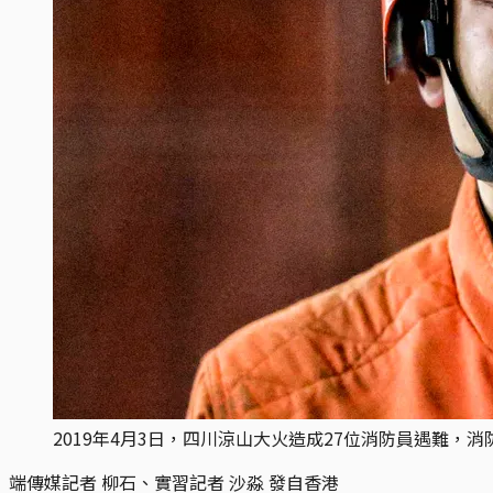
2019年4月3日，四川涼山大火造成27位消防員遇難
端傳媒記者 柳石、實習記者 沙淼 發自香港