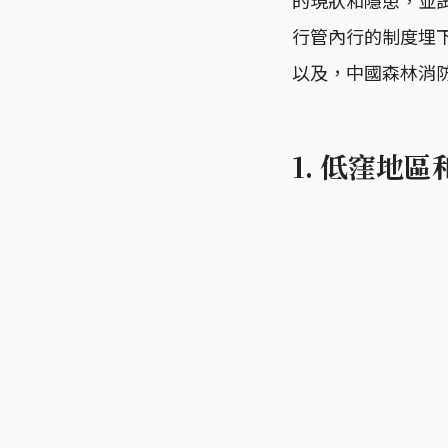
行管內行的制度埋
以及，中國森林消
1. 低窪地