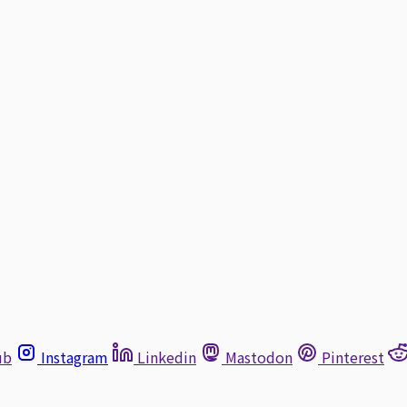
ub
Instagram
Linkedin
Mastodon
Pinterest