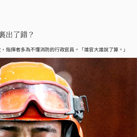
裏出了錯？
火，指揮者多為不懂消防的行政官員。「誰官大誰說了算。」