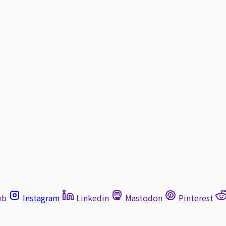
ub
Instagram
Linkedin
Mastodon
Pinterest