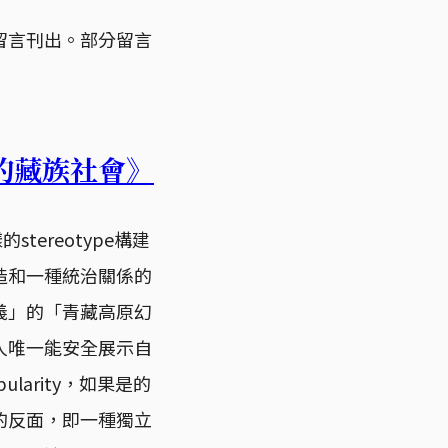
留言刊出。部分留言
的藏族社會》
tereotype構建
造和一種統治關係的
義」的「青藏高原幻
人唯一能安全展示自
arity，如果是的
的反面，即一種獨立