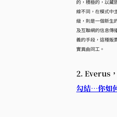
的，積極的，以藏
線不同，在模式中
級，則是一個新生
及互聯網的信息傳
義的手段，這種販
實異曲同工。
2. Ever
勾結…你如