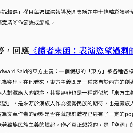
評論精選」欄目每週擇選報導及圓桌話題中十條精彩讀者
語意清晰作節錄或編輯。
k佩婷，回應
《讀者來函：表演慾望過剩
ward Said的東方主義：一個假想的「東方」被各種各樣的s
尤為突出。在他看來，東方主義即是一種來自於西方的創
族人對藏族人的觀念，其實無非也是一種類似於「東方主
演慾」，是來源於漢族人作為優勢民族的期待，也是藏族
篇文章作者的觀點是否在藏族群體裡已經有了一定的popul
味著藏族民族主義的崛起。作者真正想說的，是「空洞」