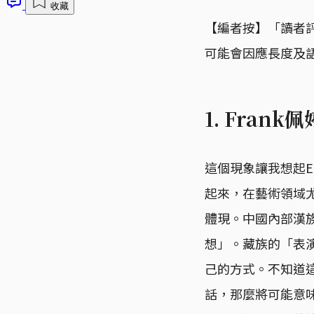
收藏
【編者按】「讀者
可能會因應長度及
1. Fran
這個現象讓我想起Ed
起來，在藝術領域
體現。中國內部漢
想」。藏族的「表
己的方式。不知道這
話，那麼將可能意