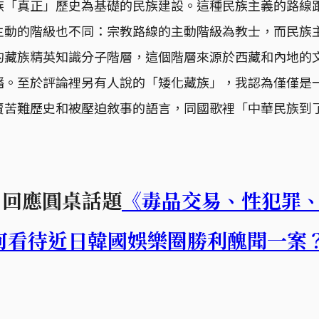
族「真正」歷史為基礎的民族建設。這種民族主義的路線
主動的階級也不同：宗教路線的主動階級為教士，而民族
的藏族精英知識分子階層，這個階層來源於西藏和內地的
播。至於評論裡另有人說的「矮化藏族」，我認為僅僅是
賣苦難歷史和被壓迫敘事的語言，同國歌裡「中華民族到
us，回應圓桌話題
《毒品交易、性犯罪
何看待近日韓國娛樂圈勝利醜聞一案