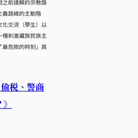
跟之前達賴的宗教路
主義路線的主動階
文化交流（學生）以
一種刺激藏族民族主
了最危險的時刻」其
、偷税、警商
？》