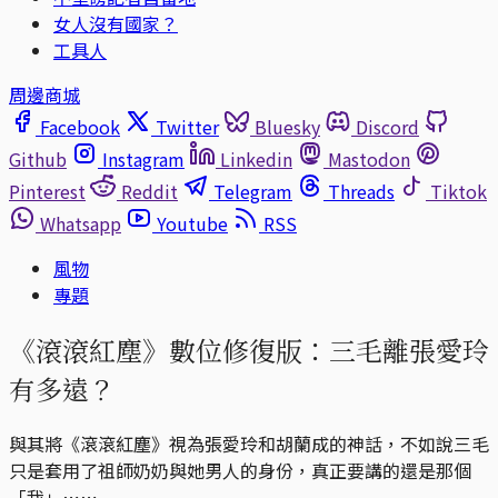
女人沒有國家？
工具人
周邊商城
Facebook
Twitter
Bluesky
Discord
Github
Instagram
Linkedin
Mastodon
Pinterest
Reddit
Telegram
Threads
Tiktok
Whatsapp
Youtube
RSS
風物
專題
《滾滾紅塵》數位修復版：三毛離張愛玲
有多遠？
與其將《滾滾紅塵》視為張愛玲和胡蘭成的神話，不如說三毛
只是套用了祖師奶奶與她男人的身份，真正要講的還是那個
「我」⋯⋯