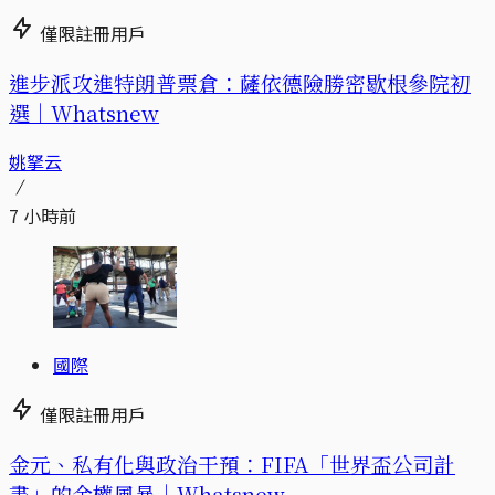
僅限註冊用戶
進步派攻進特朗普票倉：薩依德險勝密歇根參院初
選｜Whatsnew
姚拏云
7 小時前
國際
僅限註冊用戶
金元、私有化與政治干預：FIFA「世界盃公司計
畫」的金權風暴｜Whatsnew