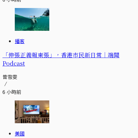
播客
「伸張正義報東張」，香港市民新日常｜端聞
Podcast
曾雪雯
6 小時前
美國