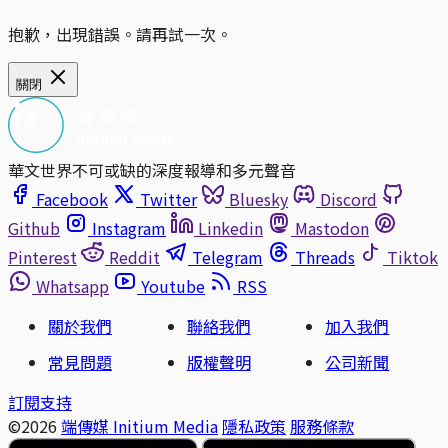
抱歉，出現錯誤。請再試一次。
關閉
華文世界不可或缺的深度報導和多元聲音
Facebook
Twitter
Bluesky
Discord
Github
Instagram
Linkedin
Mastodon
Pinterest
Reddit
Telegram
Threads
Tiktok
Whatsapp
Youtube
RSS
關於我們
聯絡我們
加入我們
常見問題
版權聲明
公司新聞
訂閱支持
©2026
端傳媒 Initium Media
隱私政策
服務條款