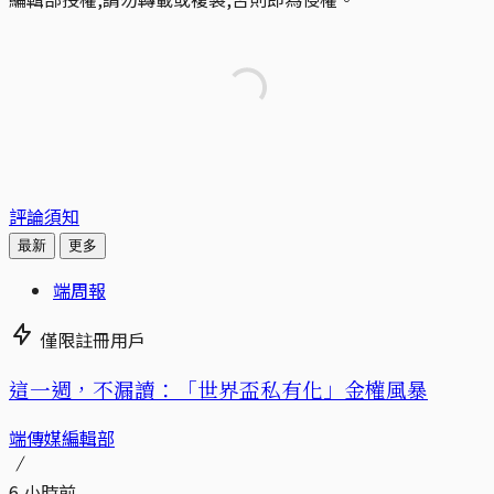
評論須知
最新
更多
端周報
僅限註冊用戶
這一週，不漏讀：「世界盃私有化」金權風暴
端傳媒編輯部
6 小時前