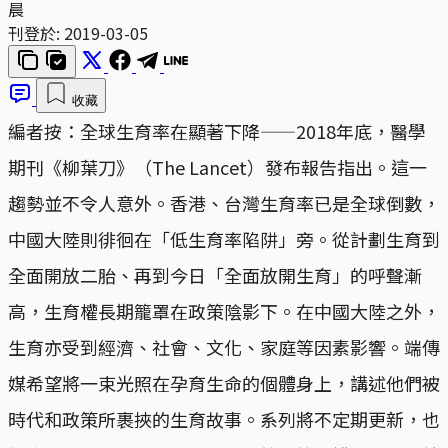
晨
刊登於:
2019-03-05
收藏
編者按：全球生育率在顯著下降——2018年底，醫學
期刊《柳葉刀》（The Lancet）發布報告指出。這一
趨勢並不令人意外。香港、台灣生育率已是全球倒數，
中國大陸則徘徊在「低生育率陷阱」旁。從計劃生育到
全面開放二胎、再到今日「全面放開生育」的呼聲漸
高，生育權長期籠罩在政策陰影下。在中國大陸之外，
生育亦受到經濟、社會、文化、家庭等因素影響。端傳
媒希望將一束光照在孕育生命的個體身上，講述他們被
時代和政策所裹挾的生育故事。系列將不定期更新，也