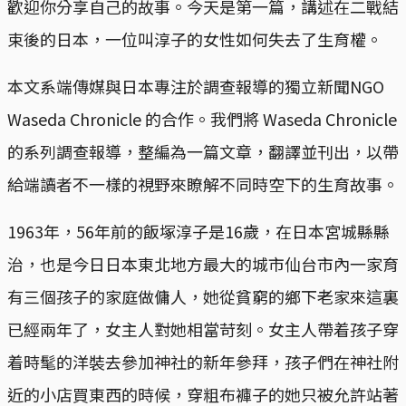
歡迎你分享自己的故事。今天是第一篇，講述在二戰結
束後的日本，一位叫淳子的女性如何失去了生育權。
本文系端傳媒與日本專注於調查報導的獨立新聞NGO
Waseda Chronicle 的合作。我們將 Waseda Chronicle
的系列調查報導，整編為一篇文章，翻譯並刊出，以帶
給端讀者不一樣的視野來瞭解不同時空下的生育故事。
1963年，56年前的飯塚淳子是16歲，在日本宮城縣縣
治，也是今日日本東北地方最大的城市仙台市內一家育
有三個孩子的家庭做傭人，她從貧窮的鄉下老家來這裏
已經兩年了，女主人對她相當苛刻。女主人帶着孩子穿
着時髦的洋裝去參加神社的新年參拜，孩子們在神社附
近的小店買東西的時候，穿粗布褲子的她只被允許站著