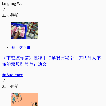
Lingling Wei
21 小時前
返工这回事
《下班聽你講》徵稿｜行業獨有秘辛：那些外人不
懂的潛規則與生存訣竅
端 Audience
21 小時前