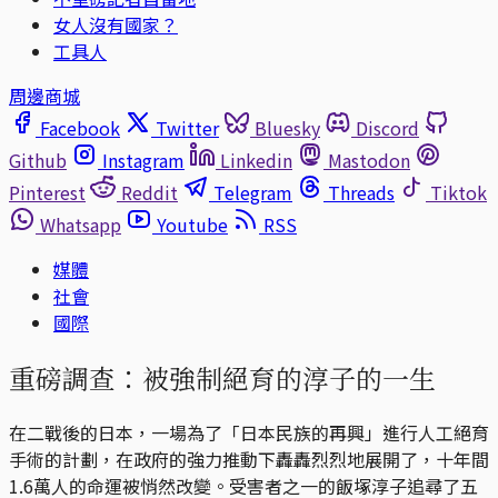
女人沒有國家？
工具人
周邊商城
Facebook
Twitter
Bluesky
Discord
Github
Instagram
Linkedin
Mastodon
Pinterest
Reddit
Telegram
Threads
Tiktok
Whatsapp
Youtube
RSS
媒體
社會
國際
重磅調查：被強制絕育的淳子的一生
在二戰後的日本，一場為了「日本民族的再興」進行人工絕育
手術的計劃，在政府的強力推動下轟轟烈烈地展開了，十年間
1.6萬人的命運被悄然改變。受害者之一的飯塚淳子追尋了五