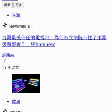
最新
更多
台灣
僅限註冊用戶
台灣最受信任的電視台，為何被立法院卡住了預算
與董事會？｜Whatsnew
許湧森
17 小時前
歐洲