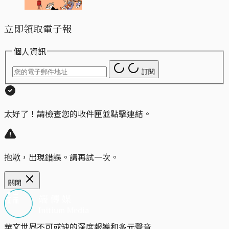
立即領取電子報
個人資訊
訂閱
太好了！請檢查您的收件匣並點擊連結。
抱歉，出現錯誤。請再試一次。
關閉
華文世界不可或缺的深度報導和多元聲音