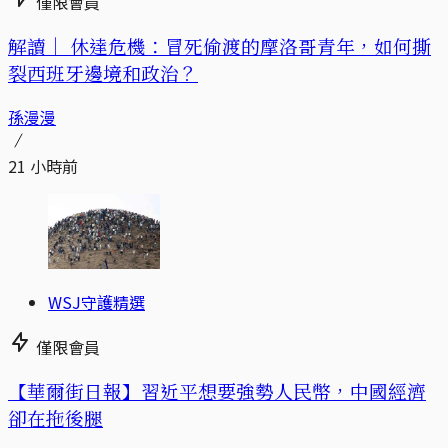
僅限會員
解讀｜
休達危機：冒死偷渡的摩洛哥青年，如何撕
裂西班牙邊境和政治？
孫漫漫
21 小時前
WSJ守護精選
僅限會員
【華爾街日報】習近平想要強勢人民幣，中國經濟
卻在拖後腿