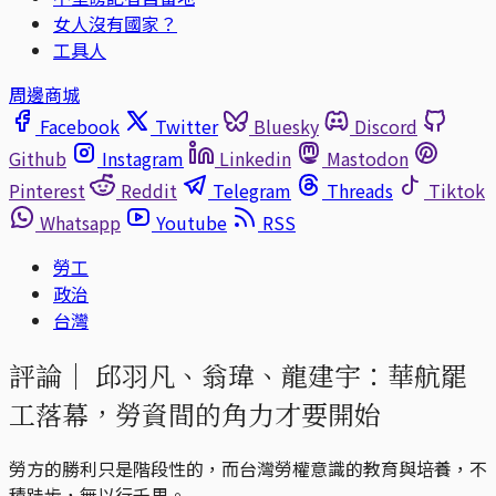
女人沒有國家？
工具人
周邊商城
Facebook
Twitter
Bluesky
Discord
Github
Instagram
Linkedin
Mastodon
Pinterest
Reddit
Telegram
Threads
Tiktok
Whatsapp
Youtube
RSS
勞工
政治
台灣
評論｜
邱羽凡、翁瑋、龍建宇：華航罷
工落幕，勞資間的角力才要開始
勞方的勝利只是階段性的，而台灣勞權意識的教育與培養，不
積跬步，無以行千里。