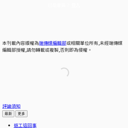
已是會員？
登入
本刊載內容版權為
端傳媒編輯部
或相關單位所有,未經端傳媒
編輯部授權,請勿轉載或複製,否則即為侵權。
評論須知
最新
更多
返工這回事