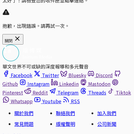
太好了！請檢查您的收件匣並點擊連結。
抱歉，出現錯誤。請再試一次。
關閉
華文世界不可或缺的深度報導和多元聲音
Facebook
Twitter
Bluesky
Discord
Github
Instagram
Linkedin
Mastodon
Pinterest
Reddit
Telegram
Threads
Tiktok
Whatsapp
Youtube
RSS
關於我們
聯絡我們
加入我們
常見問題
版權聲明
公司新聞