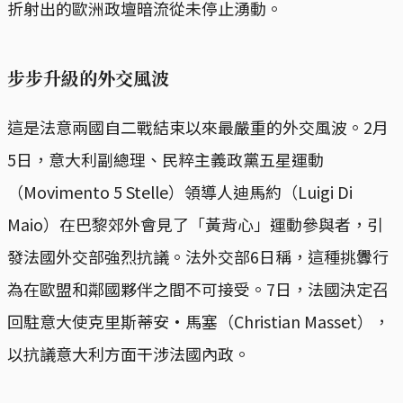
折射出的歐洲政壇暗流從未停止湧動。
步步升級的外交風波
這是法意兩國自二戰結束以來最嚴重的外交風波。2月
5日，意大利副總理、民粹主義政黨五星運動
（Movimento 5 Stelle）領導人迪馬約（Luigi Di
Maio）在巴黎郊外會見了「黃背心」運動參與者，引
發法國外交部強烈抗議。法外交部6日稱，這種挑釁行
為在歐盟和鄰國夥伴之間不可接受。7日，法國決定召
回駐意大使克里斯蒂安·馬塞（Christian Masset），
以抗議意大利方面干涉法國內政。