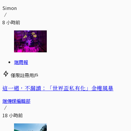
Simon
8 小時前
端周報
僅限註冊用戶
這一週，不漏讀：「世界盃私有化」金權風暴
端傳媒編輯部
18 小時前