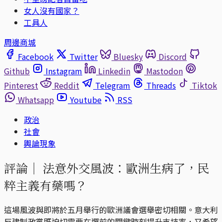
女人沒有國家？
工具人
周邊商城
Facebook
Twitter
Bluesky
Discord
Github
Instagram
Linkedin
Mastodon
Pinterest
Reddit
Telegram
Threads
Tiktok
Whatsapp
Youtube
RSS
政治
社會
輿論現象
評論｜
法意外交風波：歐洲生病了，民
粹主義有藥嗎？
這場風波與即將於五月舉行的歐洲議會選舉密切相關。意大利
反建制政黨既迫切需要在選前的關鍵時刻提升支持率，又希望