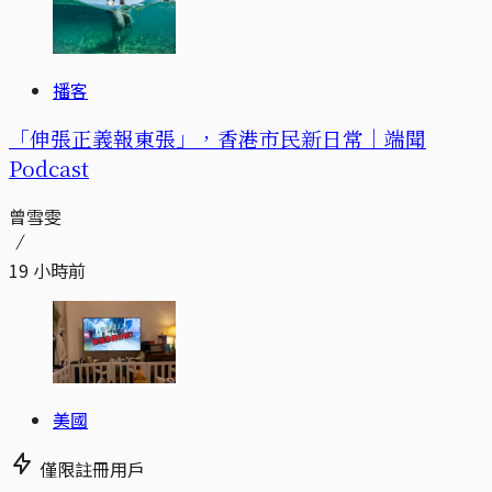
播客
「伸張正義報東張」，香港市民新日常｜端聞
Podcast
曾雪雯
19 小時前
美國
僅限註冊用戶