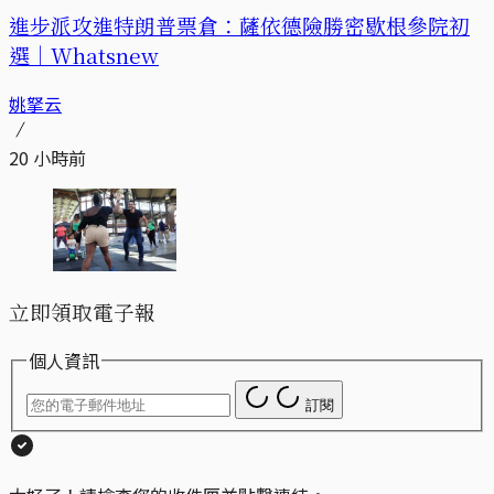
進步派攻進特朗普票倉：薩依德險勝密歇根參院初
選｜Whatsnew
姚拏云
20 小時前
立即領取電子報
個人資訊
訂閱