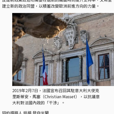
建立新的政治同盟，以積蓄改變歐洲前進方向的力量。
2019年2月7日，法國宣布召回其駐意大利大使克
里斯蒂安·馬塞（Christian Masset），以抗議意
大利對法國內政的「干涉」。
特約撰稿人 姚楊 發自米蘭