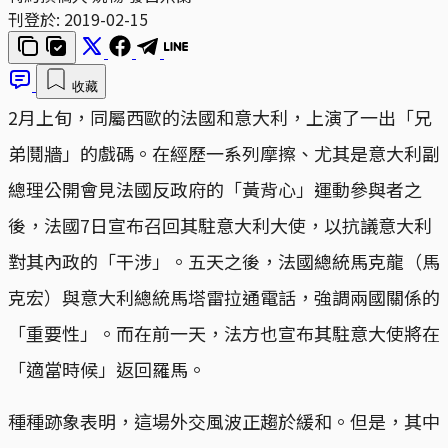
刊登於:
2019-02-15
收藏
2月上旬，同屬西歐的法國和意大利，上演了一出「兄
弟鬩牆」的戲碼。在經歷一系列摩擦、尤其是意大利副
總理公開會見法國反政府的「黃背心」運動參與者之
後，法國7日宣布召回其駐意大利大使，以抗議意大利
對其內政的「干涉」。五天之後，法國總統馬克龍（馬
克宏）與意大利總統馬塔雷拉通電話，強調兩國關係的
「重要性」。而在前一天，法方也宣布其駐意大使將在
「適當時候」返回羅馬。
種種跡象表明，這場外交風波正趨於緩和。但是，其中