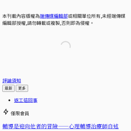
本刊載內容版權為
端傳媒編輯部
或相關單位所有,未經端傳媒
編輯部授權,請勿轉載或複製,否則即為侵權。
評論須知
最新
更多
返工這回事
僅限會員
輔導是迎向他者的冒險——心理輔導治療師自述