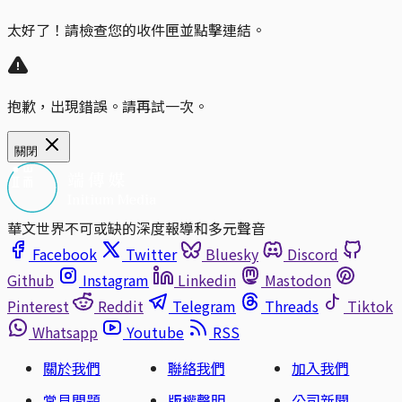
太好了！請檢查您的收件匣並點擊連結。
抱歉，出現錯誤。請再試一次。
關閉
華文世界不可或缺的深度報導和多元聲音
Facebook
Twitter
Bluesky
Discord
Github
Instagram
Linkedin
Mastodon
Pinterest
Reddit
Telegram
Threads
Tiktok
Whatsapp
Youtube
RSS
關於我們
聯絡我們
加入我們
常見問題
版權聲明
公司新聞