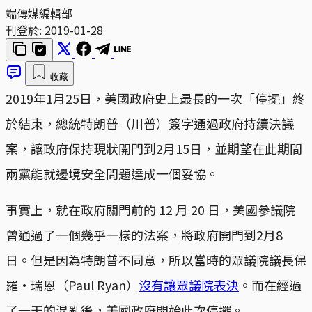
端傳媒編輯部
刊登於:
2019-01-28
收藏
2019年1月25日，美國政府史上最長的一次「停擺」終
於結束，總統特朗普（川普）簽字通過政府持續決議
案，讓政府保持現狀開門到2月15日，並期望在此期間
兩黨能就邊境安全問題達成一個妥協。
事實上，就在政府關門前的 12 月 20 日，美國參議院
曾通過了一個幾乎一樣的法案，將政府開門到2月8
日。但是因為特朗普不同意，所以當時的眾議院議長保
羅·瑞恩（Paul Ryan）
沒有讓眾議院表決
。而在經過
了一天的混亂後，美國政府開始此次停擺。