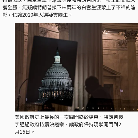
獲全勝，無疑讓特朗普接下來兩年的白宮生涯蒙上了不祥的陰
影，也讓2020年大選疑雲陡生。
美國政府史上最長的一次關門終於結束，特朗普簽
字通過政府持續決議案，讓政府保持現狀開門到2
月15日。