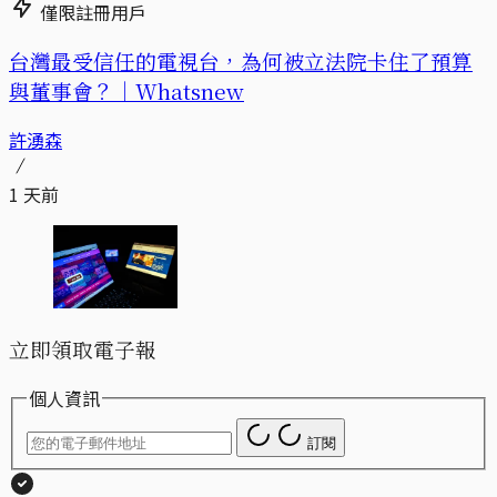
僅限註冊用戶
台灣最受信任的電視台，為何被立法院卡住了預算
與董事會？｜Whatsnew
許湧森
1 天前
立即領取電子報
個人資訊
訂閱