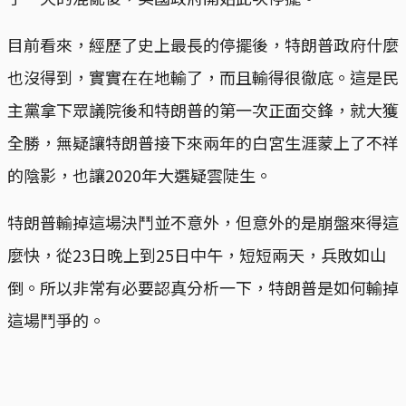
目前看來，經歷了史上最長的停擺後，特朗普政府什麼
也沒得到，實實在在地輸了，而且輸得很徹底。這是民
主黨拿下眾議院後和特朗普的第一次正面交鋒，就大獲
全勝，無疑讓特朗普接下來兩年的白宮生涯蒙上了不祥
的陰影，也讓2020年大選疑雲陡生。
特朗普輸掉這場決鬥並不意外，但意外的是崩盤來得這
麼快，從23日晚上到25日中午，短短兩天，兵敗如山
倒。所以非常有必要認真分析一下，特朗普是如何輸掉
這場鬥爭的。