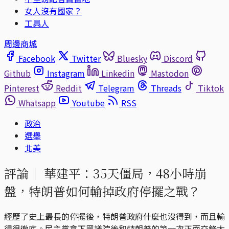
女人沒有國家？
工具人
周邊商城
Facebook
Twitter
Bluesky
Discord
Github
Instagram
Linkedin
Mastodon
Pinterest
Reddit
Telegram
Threads
Tiktok
Whatsapp
Youtube
RSS
政治
選舉
北美
評論｜
華建平：35天僵局，48小時崩
盤，特朗普如何輸掉政府停擺之戰？
經歷了史上最長的停擺後，特朗普政府什麼也沒得到，而且輸
得很徹底。民主黨拿下眾議院後和特朗普的第一次正面交鋒大