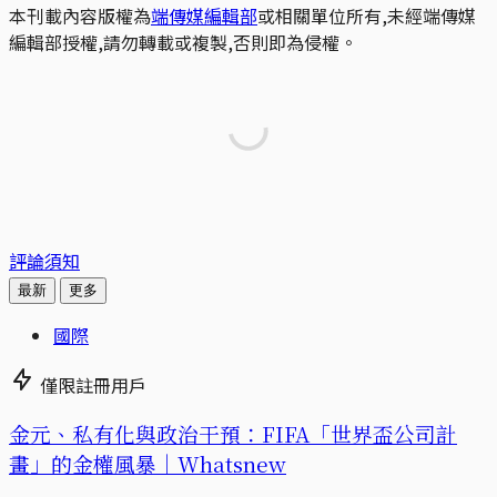
本刊載內容版權為
端傳媒編輯部
或相關單位所有,未經端傳媒
編輯部授權,請勿轉載或複製,否則即為侵權。
評論須知
最新
更多
國際
僅限註冊用戶
金元、私有化與政治干預：FIFA「世界盃公司計
畫」的金權風暴｜Whatsnew