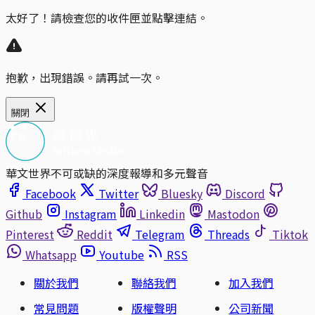
太好了！請檢查您的收件匣並點擊連結。
抱歉，出現錯誤。請再試一次。
關閉
華文世界不可或缺的深度報導和多元聲音
Facebook
Twitter
Bluesky
Discord
Github
Instagram
Linkedin
Mastodon
Pinterest
Reddit
Telegram
Threads
Tiktok
Whatsapp
Youtube
RSS
關於我們
聯絡我們
加入我們
常見問題
版權聲明
公司新聞