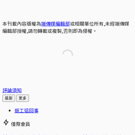
本刊載內容版權為
端傳媒編輯部
或相關單位所有,未經端傳媒
編輯部授權,請勿轉載或複製,否則即為侵權。
評論須知
最新
更多
返工這回事
僅限會員