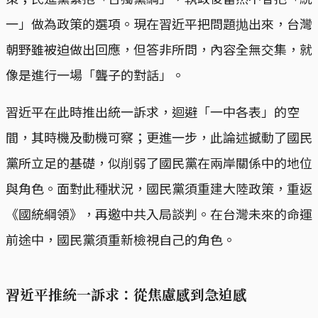
一」做為政策的選項。現在習近平把問題抛出來，台灣
朝野雖被迫做出回應，但答非所問，內容全無交集，就
像是進行一場「聾子的對話」。
習近平在此時推出統一訴求，迴避「一中各表」的空
間，其時機及動機可察；更進一步，此論述撼動了國民
黨所立足的基礎，似削弱了國民黨在兩岸關係中的地位
與角色。面對此種狀況，國民黨須重建大陸政策，重返
《國統綱領》，再邀中共入局談判。在台灣未來的命運
前途中，國民黨須重新檢視自己的角色。
習近平推統一訴求：從焦慮感到急迫感