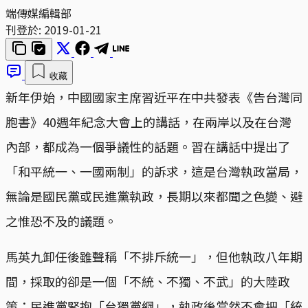
端傳媒編輯部
刊登於:
2019-01-21
收藏
新年伊始，中國國家主席習近平在中共發表《告台灣同
胞書》40週年紀念大會上的講話，在兩岸以及在台灣
內部，都成為一個爭議性的話題。習在講話中提出了
「和平統一、一國兩制」的訴求，這是台灣執政當局，
無論是國民黨或民進黨執政，長期以來都聞之色變、避
之惟恐不及的議題。
馬英九卸任後雖聲稱「不排斥統一」，但他執政八年期
間，採取的卻是一個「不統、不獨、不武」的大陸政
策；民進黨緊抱「台獨黨綱」，執政後當然不會把「統