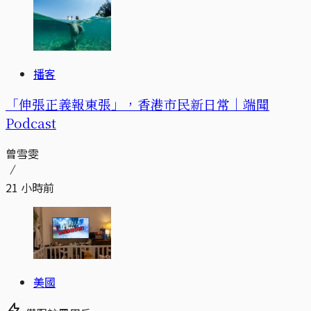
播客
「伸張正義報東張」，香港市民新日常｜端聞
Podcast
曾雪雯
21 小時前
美國