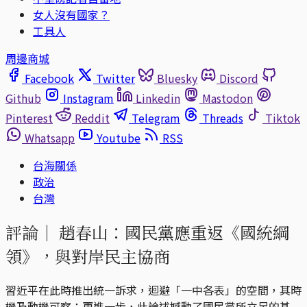
女人沒有國家？
工具人
周邊商城
Facebook
Twitter
Bluesky
Discord
Github
Instagram
Linkedin
Mastodon
Pinterest
Reddit
Telegram
Threads
Tiktok
Whatsapp
Youtube
RSS
台海關係
政治
台灣
評論｜
趙春山：國民黨應重返《國統綱
領》，與對岸民主協商
習近平在此時推出統一訴求，迴避「一中各表」的空間，其時
機及動機可察；更進一步，此論述撼動了國民黨所立足的基