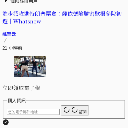
僅限註冊用戶
進步派攻進特朗普票倉：薩依德險勝密歇根參院初
選｜Whatsnew
姚拏云
21 小時前
立即領取電子報
個人資訊
訂閱