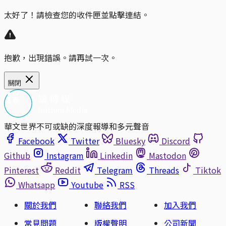
太好了！請檢查您的收件匣並點擊連結。
抱歉，出現錯誤。請再試一次。
關閉
華文世界不可或缺的深度報導和多元聲音
Facebook
Twitter
Bluesky
Discord
Github
Instagram
Linkedin
Mastodon
Pinterest
Reddit
Telegram
Threads
Tiktok
Whatsapp
Youtube
RSS
關於我們
聯絡我們
加入我們
常見問題
版權聲明
公司新聞