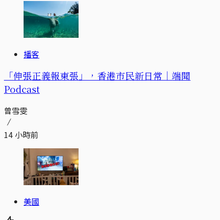
播客
「伸張正義報東張」，香港市民新日常｜端聞
Podcast
曾雪雯
14 小時前
美國