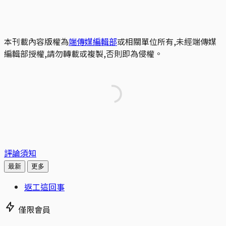
本刊載內容版權為
端傳媒編輯部
或相關單位所有,未經端傳媒
編輯部授權,請勿轉載或複製,否則即為侵權。
評論須知
最新
更多
返工這回事
僅限會員