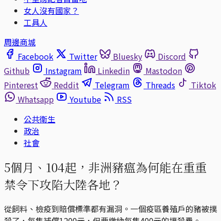
女人沒有國家？
工具人
周邊商城
Facebook
Twitter
Bluesky
Discord
Github
Instagram
Linkedin
Mastodon
Pinterest
Reddit
Telegram
Threads
Tiktok
Whatsapp
Youtube
RSS
公共衛生
政治
社會
5個月、104起，非洲豬瘟為何能在重重
禁令下攻陷大陸各地？
從飼料、檢疫到賠償標準都有漏洞。一個疫區養殖戶的豬被撲
殺了，每隻補償1200元，但要繳納每隻400元的撲殺費。