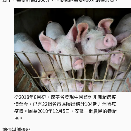
從2018年8月初，遼寧省發現中國首例非洲豬瘟疫
情至今，已有22個省市區曝出總計104起非洲豬瘟
疫情。圖為2018年12月5日，安徽一個農民的養豬
場。
端傳媒編輯部