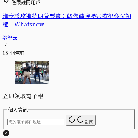
僅限註冊用戶
進步派攻進特朗普票倉：薩依德險勝密歇根參院初
選｜Whatsnew
姚拏云
15 小時前
立即領取電子報
個人資訊
訂閱