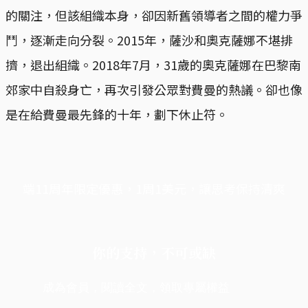
的關注，但該組織本身，卻因新舊領導者之間的權力爭
鬥，逐漸走向分裂。2015年，薩沙和奧克薩娜不堪排
擠，退出組織。2018年7月，31歲的奧克薩娜在巴黎南
郊家中自殺身亡，再次引發公眾對費曼的熱議。卻也像
是在給費曼最先鋒的十年，劃下休止符。
端11周年限定優惠，1周1美元，讓思考保持清爽
你的支持，不可或缺
成為會員，閱讀全文，領取專屬權益