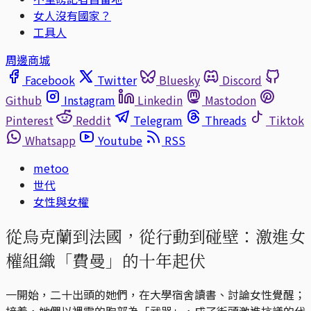
女人沒有國家？
工具人
周邊商城
Facebook
Twitter
Bluesky
Discord
Github
Instagram
Linkedin
Mastodon
Pinterest
Reddit
Telegram
Threads
Tiktok
Whatsapp
Youtube
RSS
metoo
世代
女性與女權
從烏克蘭到法國，從行動到碰壁：激進女
權組織「費曼」的十年起伏
一開始，二十出頭的她們，在大學宿舍讀書、討論女性覺醒；
接着，她們以裸露的胸部為「武器」，成了街頭激進抗議的代