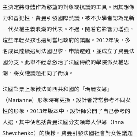
主決定將身體作為慾望的對象或抗議的工具。因其想像
力和冒犯性，費曼引發國際熱議，被不少學者認為是新
一代女權主義浪潮的代表。不過，隨着它影響力增強，
這些年輕女孩也遭到當地政府的鎮壓。2012年後，多
名成員陸續逃到法國巴黎，申請避難，並成立了費曼法
國分支。此舉不經意激活了法國傳統的學院派女權思
潮，將女權議題推向了街頭。
法國郵票上象徵法蘭西共和國的「瑪麗安娜」
（Marianne）形象時有更換，設計者常常參考不同女
性的形象，2013年版本中，設計師公開了自己參考的
人選，其中便包括費曼法國分支領導人伊娜（Inna
Shevchenko）的模樣。費曼引發法國社會對女性議題