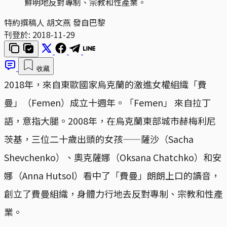
鮮明地反對專制、宗教和性產業。
特約撰稿人 胡文燕 發自巴黎
刊登於:
2018-11-29
收藏
2018年，來自東歐國家烏克蘭的激進女權組織「費
曼」（Femen）成立十週年。「Femen」 來自拉丁
語，意指大腿。2008年，在烏克蘭東部城市赫梅利尼
茨基，三位二十歲出頭的女孩——薩沙（Sacha
Shevchenko）、奧克薩娜（Oksana Chatchko）和安
娜（Anna Hutsol）看中了「費曼」朗朗上口的讀音，
創立了費曼組織，身體力行地去反對專制、宗教和性產
業。