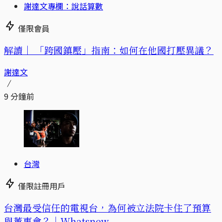
謝達文專欄：說話算數
僅限會員
解讀｜
「跨國鎮壓」指南：如何在他國打壓異議？
謝達文
9 分鐘前
台灣
僅限註冊用戶
台灣最受信任的電視台，為何被立法院卡住了預算
與董事會？｜Whatsnew