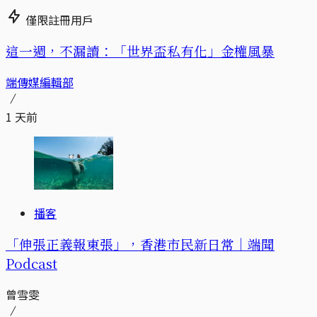
僅限註冊用戶
這一週，不漏讀：「世界盃私有化」金權風暴
端傳媒編輯部
1 天前
播客
「伸張正義報東張」，香港市民新日常｜端聞
Podcast
曾雪雯