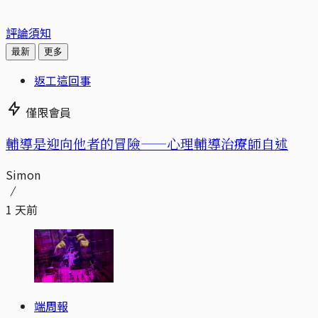
評論須知
最新
更多
返工這回事
僅限會員
輔導是迎向他者的冒險——心理輔導治療師自述
Simon
1 天前
端周報