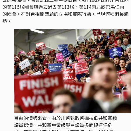
的第115屆國會與過去過去第113屆、第114兩屆歐巴馬任內
的國會，在對台相關議題的立場和實際行動，呈現何種消長趨
勢。
目前的情勢來看，由於川普執政普遍拉低共和黨籍
議員選情，共和黨重量級親台議員多面臨連任危