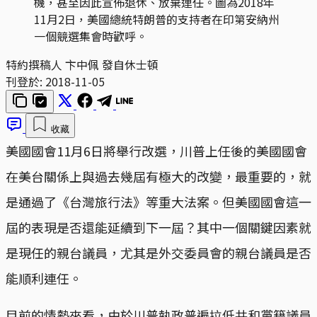
機，甚至因此宣佈退休、放棄連任。圖為2018年
11月2日，美國總統特朗普的支持者在印第安納州
一個競選集會時歡呼。
特約撰稿人 卞中佩 發自休士頓
刊登於:
2018-11-05
收藏
美國國會11月6日將舉行改選，川普上任後的美國國會
在美台關係上與過去幾屆有極大的改變，最重要的，就
是通過了《台灣旅行法》等重大法案。但美國國會這一
屆的表現是否還能延續到下一屆？其中一個關鍵因素就
是現任的親台議員，尤其是外交委員會的親台議員是否
能順利連任。
目前的情勢來看，由於川普執政普遍拉低共和黨籍議員