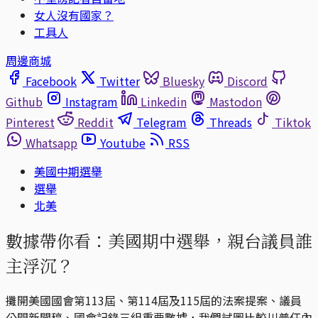
女人沒有國家？
工具人
周邊商城
Facebook
Twitter
Bluesky
Discord
Github
Instagram
Linkedin
Mastodon
Pinterest
Reddit
Telegram
Threads
Tiktok
Whatsapp
Youtube
RSS
美國中期選舉
選舉
北美
數據帶你看：美國期中選舉，親台議員誰
主浮沉？
攤開美國國會第113屆、第114屆及115屆的法案提案、議員
公開新聞稿、國會記錄三組重要數據，我們試圖比較川普任內