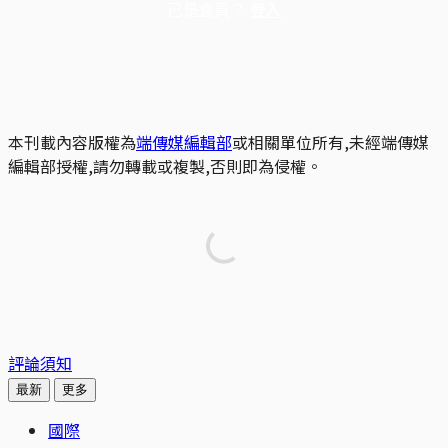
已是會員？
登入
本刊載內容版權為
端傳媒編輯部
或相關單位所有,未經端傳媒
編輯部授權,請勿轉載或複製,否則即為侵權。
評論須知
最新
更多
國際