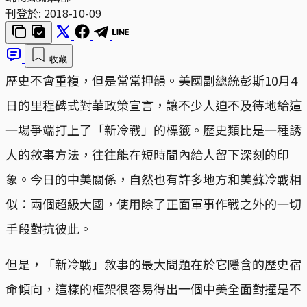
刊登於:
2018-10-09
收藏
歷史不會重複，但是常常押韻。美國副總統彭斯10月4
日的里程碑式對華政策宣言，讓不少人迫不及待地給這
一場爭端打上了「新冷戰」的標籤。歷史類比是一種誘
人的敘事方法，往往能在短時間內給人留下深刻的印
象。今日的中美關係，自然也有許多地方和美蘇冷戰相
似：兩個超級大國，使用除了正面軍事作戰之外的一切
手段對抗彼此。
但是，「新冷戰」敘事的最大問題在於它隱含的歷史宿
命傾向，這樣的框架很容易得出一個中美全面對撞是不