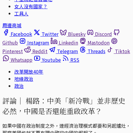
女人沒有國家？
工具人
周邊商城
Facebook
Twitter
Bluesky
Discord
Github
Instagram
Linkedin
Mastodon
Pinterest
Reddit
Telegram
Threads
Tiktok
Whatsapp
Youtube
RSS
改革開放40年
地緣政治
政治
評論｜
楊路：中美「新冷戰」並非歷史
必然，中國是否還能重啟改革？
如果中國在政治制度之外，連經濟治理模式都要和另起爐灶，
那麼美國也就不再有理由歡迎中國的崛起了。