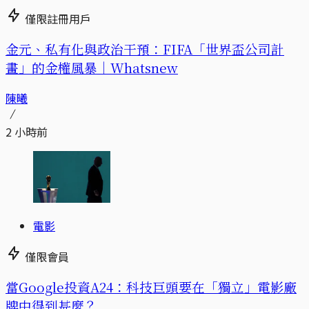
僅限註冊用戶
金元、私有化與政治干預：FIFA「世界盃公司計
畫」的金權風暴｜Whatsnew
陳曦
2 小時前
電影
僅限會員
當Google投資A24：科技巨頭要在「獨立」電影廠
牌中得到甚麼？