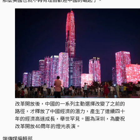
改革開放後，中國的一系列主動選擇改變了之前的
路徑，才釋放了中國經濟的潛力，產生了連續四十
年的經濟高速成長，舉世罕見。圖為深圳，為慶祝
改革開放40周年的燈光表演。
端傳媒編輯部