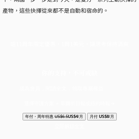
產物，這些抉擇從來都不是自動和宿命的。
端11周年限定優惠，1周1美元，讓思考保持清爽
你的支持，不可或缺
成為會員，閱讀全文，領取專屬權益
選擇守護方案 + 華爾街日報或紐約時報
年付・周年特惠
US$6.5
US$4
/月
月付
US$8
/月
立即解鎖全文