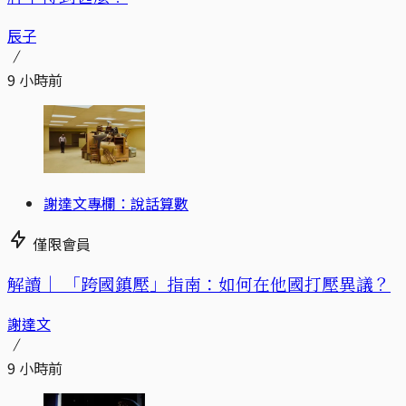
辰子
9 小時前
謝達文專欄：說話算數
僅限會員
解讀｜
「跨國鎮壓」指南：如何在他國打壓異議？
謝達文
9 小時前