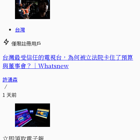
台灣
僅限註冊用戶
台灣最受信任的電視台，為何被立法院卡住了預算
與董事會？｜Whatsnew
許湧森
1 天前
立即領取電子報