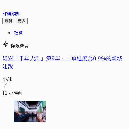
評論須知
最新
更多
社會
僅限會員
​​雄安「千年大計」第9年，一項進度為0.9%的新城
建設
小飛
11 小時前