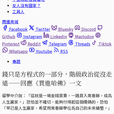
女人沒有國家？
工具人
周邊商城
Facebook
Twitter
Bluesky
Discord
Github
Instagram
Linkedin
Mastodon
Pinterest
Reddit
Telegram
Threads
Tiktok
Whatsapp
Youtube
RSS
專題
錢只是方程式的一部分，階級政治從沒走
遠——回應《買進哈佛》一文
留學中介說：「這就是一場金錢買賣，一路買入常春藤，成爲
人生贏家。」恐怕並不確切，能夠付得起這個價碼的，恐怕
「早已是人生贏家，希望用常春藤學位爲自己的未來鋪墊。」