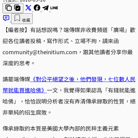
收藏
【編者按】有話想說嗎？端傳媒非收費頻道「廣場」歡
迎各位讀者投稿，寫作形式、立場不拘，請來函
community@theinitium.com，跟其他讀者分享你最
深度的思考。
讀罷端傳媒
《對公平絕望之後，他們發現，七位數人民
幣就能買進哈佛》
一文，我覺得如果認爲「有錢就能進
哈佛」，恰恰說明分析者沒有弄清傳承錄取的性質，絕
非單純的招生腐敗。
傳承錄取的本質是美國大學內部的民粹主義元素