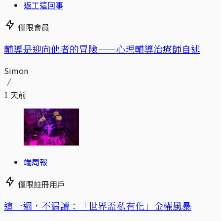
返工這回事
僅限會員
輔導是迎向他者的冒險——心理輔導治療師自述
Simon
1 天前
端周報
僅限註冊用戶
這一週，不漏讀：「世界盃私有化」金權風暴