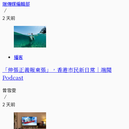
端傳媒編輯部
2 天前
播客
「伸張正義報東張」，香港市民新日常｜端聞
Podcast
曾雪雯
2 天前