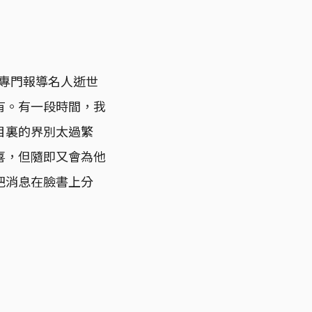
目，專門報導名人逝世
有。有一段時間，我
目裏的界別太過繁
喜，但隨即又會為他
把消息在臉書上分