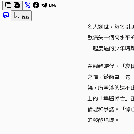
收藏
名人逝世，每每引起
歎痛失一個高水平
一起度過的少年時
在網絡時代，「哀
之情，從簡單一句「
議，所牽涉的遠不
上的「集體悼亡」
倫理和爭議。「悼
的發酵場域。