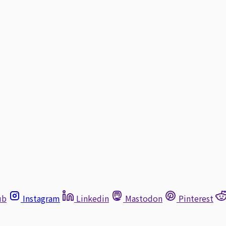
ub
Instagram
Linkedin
Mastodon
Pinterest