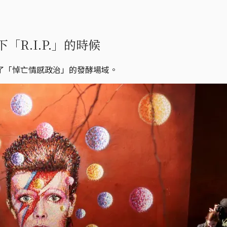
R.I.P.」的時候
了「悼亡情感政治」的發酵場域。