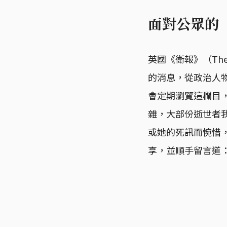
面對公眾的
英國《衛報》（The
的消息，從政治人
會定期瀏覽這欄目
雜，大部份逝世者
或她的死訊而惋惜
享，並順手留言道：「R