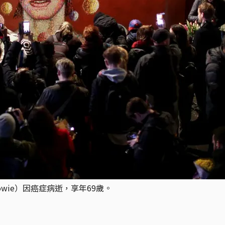
Bowie）因癌症病逝，享年69歲。