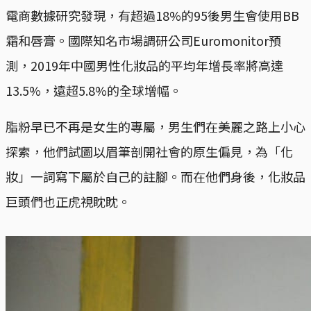
電商數據研究發現，有超過18%的95後男生會使用BB
霜和唇膏。國際知名市場調研公司Euromonitor預
測，2019年中國男性化妝品的平均年增長率將高達
13.5%，遠超5.8%的全球增幅。
脂粉早已不再是女生的專屬，男生們在美麗之路上小心
探索，他們試圖以眉筆剖開社會的原生偏見，為「化
妝」一詞寫下屬於自己的註腳。而在他們身後，化妝品
巨頭們也正虎視眈眈。