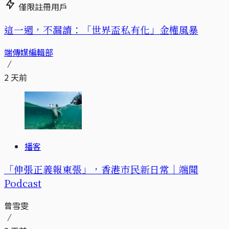
僅限註冊用戶
這一週，不漏讀：「世界盃私有化」金權風暴
端傳媒編輯部
2 天前
播客
「伸張正義報東張」，香港市民新日常｜端聞
Podcast
曾雪雯