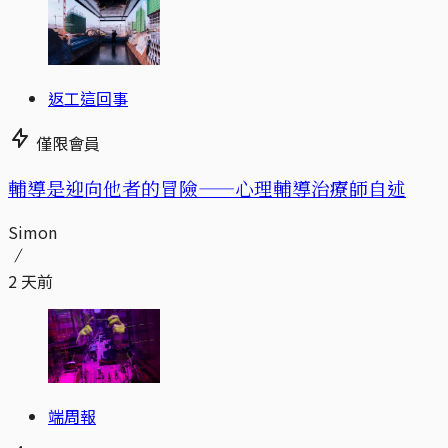
返工這回事
僅限會員
輔導是迎向他者的冒險——心理輔導治療師自述
Simon
2 天前
端周報