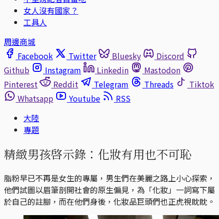
女人沒有國家？
工具人
周邊商城
Facebook
Twitter
Bluesky
Discord
Github
Instagram
Linkedin
Mastodon
Pinterest
Reddit
Telegram
Threads
Tiktok
Whatsapp
Youtube
RSS
大陸
專題
精緻男孩啓示錄：化妝有用也不可恥
脂粉早已不再是女生的專屬，男生們在美麗之路上小心探索，
他們試圖以眉筆剖開社會的原生偏見，為「化妝」一詞寫下屬
於自己的註腳，而在他們身後，化妝品巨頭們也正虎視眈眈。