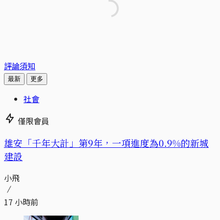
評論須知
最新
更多
社會
僅限會員
​​雄安「千年大計」第9年，一項進度為0.9%的新城
建設
小飛
17 小時前