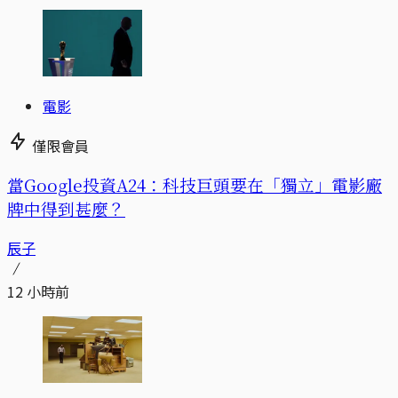
電影
僅限會員
當Google投資A24：科技巨頭要在「獨立」電影廠
牌中得到甚麼？
辰子
12 小時前