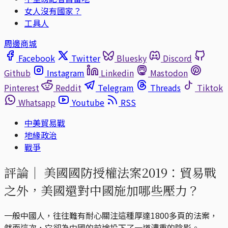
女人沒有國家？
工具人
周邊商城
Facebook
Twitter
Bluesky
Discord
Github
Instagram
Linkedin
Mastodon
Pinterest
Reddit
Telegram
Threads
Tiktok
Whatsapp
Youtube
RSS
中美貿易戰
地緣政治
戰爭
評論｜
美國國防授權法案2019：貿易戰
之外，美國還對中國施加哪些壓力？
一般中國人，往往難有耐心關注這種厚達1800多頁的法案，
然而這次，它卻為中國的前途投下了一道濃重的陰影。