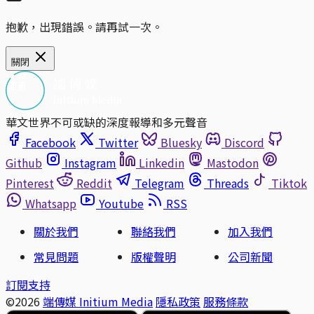
抱歉，出現錯誤。請再試一次。
關閉
華文世界不可或缺的深度報導和多元聲音
Facebook
Twitter
Bluesky
Discord
Github
Instagram
Linkedin
Mastodon
Pinterest
Reddit
Telegram
Threads
Tiktok
Whatsapp
Youtube
RSS
關於我們
聯絡我們
加入我們
常見問題
版權聲明
公司新聞
訂閱支持
©2026
端傳媒 Initium Media
隱私政策
服務條款