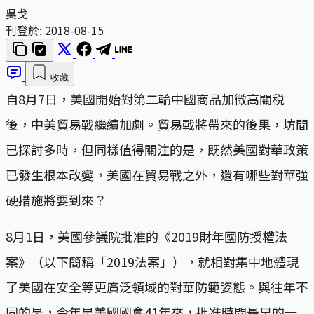
吳戈
刊登於:
2018-08-15
收藏
自8月7日，美國開始對第二輪中國商品加徵高關税
後，中美貿易戰繼續加劇。貿易戰將帶來的後果，坊間
已探討多時，但同樣值得關注的是，既然美國對華政策
已發生根本改變，美國在貿易戰之外，還有哪些對華強
硬措施將要到來？
8月1日，美國參議院批准的《2019財年國防授權法
案》（以下簡稱「2019法案」），就相對集中地體現
了美國在安全等更廣泛領域的對華防範姿態。與往年不
同的是，今年是美國國會41年來，批准時間最早的一