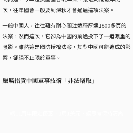
次，往年國會一般要到深秋才會通過這項法案。
一般中國人，往往難有耐心關注這種厚達1800多頁的
法案，然而這次，它卻為中國的前途投下了一道濃重的
陰影。雖然這是國防授權法案，其對中國可能造成的影
響，卻絕不止限於軍事。
嚴厲指責中國軍事技術「非法竊取」
端11周年限定優惠，1周1美元，讓思考保持清爽