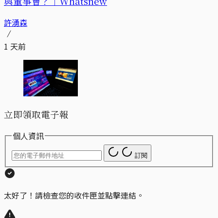
與董事會？｜Whatsnew
許湧森
1 天前
立即領取電子報
個人資訊
訂閱
太好了！請檢查您的收件匣並點擊連結。