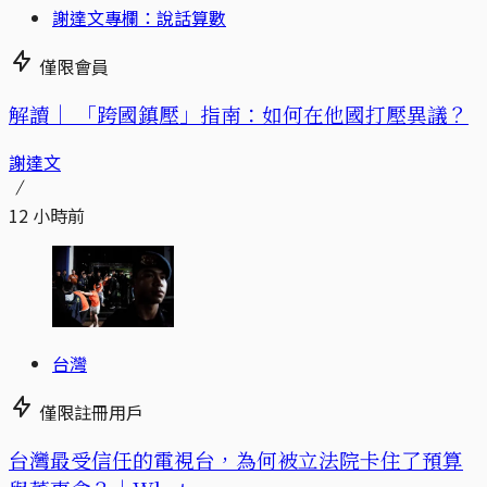
謝達文專欄：說話算數
僅限會員
解讀｜
「跨國鎮壓」指南：如何在他國打壓異議？
謝達文
12 小時前
台灣
僅限註冊用戶
台灣最受信任的電視台，為何被立法院卡住了預算