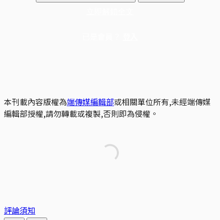
立即解鎖全文
已是會員？
登入
本刊載內容版權為
端傳媒編輯部
或相關單位所有,未經端傳媒
編輯部授權,請勿轉載或複製,否則即為侵權。
評論須知