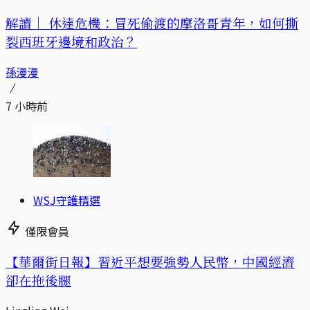
解讀｜
休達危機：冒死偷渡的摩洛哥青年，如何撕
裂西班牙邊境和政治？
孫漫漫
7 小時前
WSJ守護精選
僅限會員
【華爾街日報】習近平想要強勢人民幣，中國經濟
卻在拖後腿