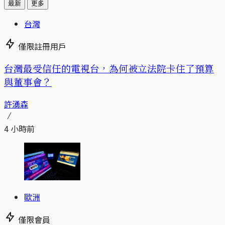
最新
更多
台灣
僅限註冊用戶
台灣最受信任的電視台，為何被立法院卡住了預算
與董事會？
許湧森
4 小時前
歐洲
僅限會員