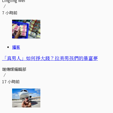
Lingling Wei
7 小時前
播客
「真男人」如何掙大錢？拉美男孩們的暴富夢
端傳媒編輯部
17 小時前