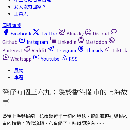
女人沒有國家？
工具人
周邊商城
Facebook
Twitter
Bluesky
Discord
Github
Instagram
Linkedin
Mastodon
Pinterest
Reddit
Telegram
Threads
Tiktok
Whatsapp
Youtube
RSS
風物
專題
灣仔有個三六九：隱於香港鬧市的上海故
事
香港上海雙城記，這家將近半世紀的飯館，很能體現這雙城故
事的精髓。時代流轉，心事變了，味道卻沒有⋯⋯