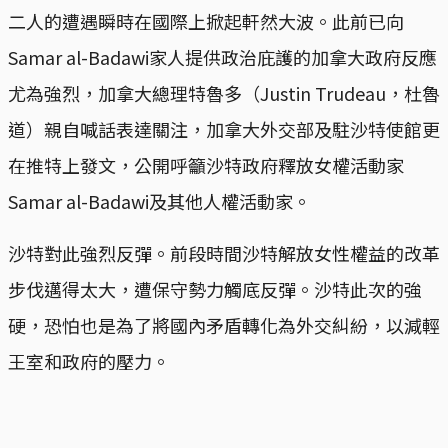
二人的遭遇瞬時在國際上掀起軒然大波。此前已向
Samar al-Badawi家人提供政治庇護的加拿大政府反應
尤為強烈，加拿大總理特魯多（Justin Trudeau，杜魯
道）親自喊話表達關注，加拿大外交部及駐沙特使館更
在推特上發文，公開呼籲沙特政府釋放女權活動家
Samar al-Badawi及其他人權活動家。
沙特對此強烈反彈。前段時間沙特解放女性權益的改革
步伐邁得太大，遭保守勢力觸底反彈。沙特此次的強
硬，恐怕也是為了將國內矛盾轉化為外交糾紛，以減輕
王室和政府的壓力。