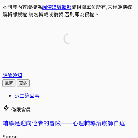
本刊載內容版權為
端傳媒編輯部
或相關單位所有,未經端傳媒
編輯部授權,請勿轉載或複製,否則即為侵權。
評論須知
最新
更多
返工這回事
僅限會員
輔導是迎向他者的冒險——心理輔導治療師自述
Simon