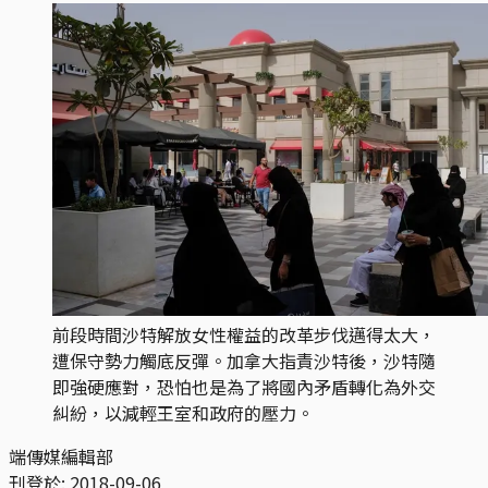
前段時間沙特解放女性權益的改革步伐邁得太大，
遭保守勢力觸底反彈。加拿大指責沙特後，沙特隨
即強硬應對，恐怕也是為了將國內矛盾轉化為外交
糾紛，以減輕王室和政府的壓力。
端傳媒編輯部
刊登於:
2018-09-06