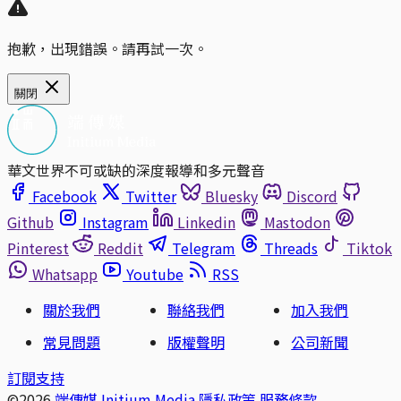
抱歉，出現錯誤。請再試一次。
關閉
華文世界不可或缺的深度報導和多元聲音
Facebook
Twitter
Bluesky
Discord
Github
Instagram
Linkedin
Mastodon
Pinterest
Reddit
Telegram
Threads
Tiktok
Whatsapp
Youtube
RSS
關於我們
聯絡我們
加入我們
常見問題
版權聲明
公司新聞
訂閱支持
©2026
端傳媒 Initium Media
隱私政策
服務條款