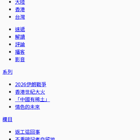
大陸
香港
台灣
速遞
解讀
評論
播客
影音
系列
2026伊朗戰爭
香港世紀大火
「中國有稀土」
情色的未來
欄目
返工這回事
不重磅記者自留地