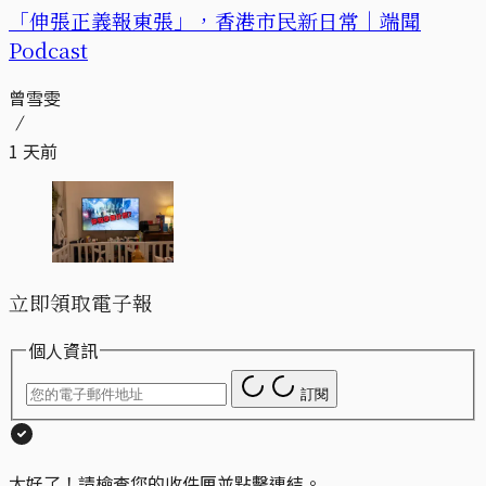
「伸張正義報東張」，香港市民新日常｜端聞
Podcast
曾雪雯
1 天前
立即領取電子報
個人資訊
訂閱
太好了！請檢查您的收件匣並點擊連結。