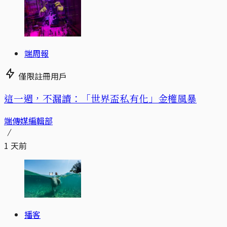
端周報
僅限註冊用戶
這一週，不漏讀：「世界盃私有化」金權風暴
端傳媒編輯部
1 天前
播客