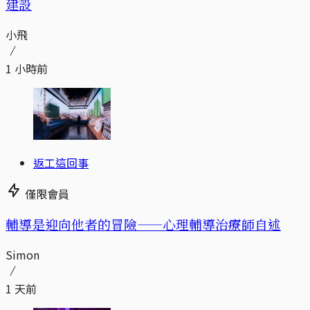
建設
小飛
1 小時前
返工這回事
僅限會員
輔導是迎向他者的冒險——心理輔導治療師自述
Simon
1 天前