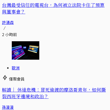
台灣最受信任的電視台，為何被立法院卡住了預算
與董事會？
許湧森
2 小時前
歐洲
僅限會員
解讀｜
休達危機：冒死偷渡的摩洛哥青年，如何撕
裂西班牙邊境和政治？
孫漫漫