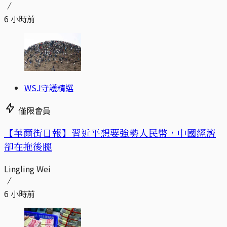
6 小時前
WSJ守護精選
僅限會員
【華爾街日報】習近平想要強勢人民幣，中國經濟
卻在拖後腿
Lingling Wei
6 小時前