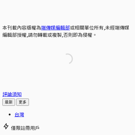
本刊載內容版權為
端傳媒編輯部
或相關單位所有,未經端傳媒
編輯部授權,請勿轉載或複製,否則即為侵權。
評論須知
最新
更多
台灣
僅限註冊用戶