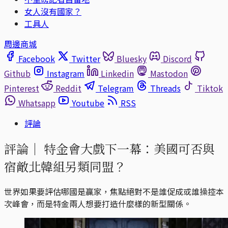
女人沒有國家？
工具人
周邊商城
Facebook
Twitter
Bluesky
Discord
Github
Instagram
Linkedin
Mastodon
Pinterest
Reddit
Telegram
Threads
Tiktok
Whatsapp
Youtube
RSS
評論
評論｜
特金會大戲下一幕：美國可否與
宿敵北韓組另類同盟？
世界如果要評估哪國是贏家，焦點絕對不是誰促成或誰操控本
次峰會，而是特金兩人想要打造什麼樣的新型關係。