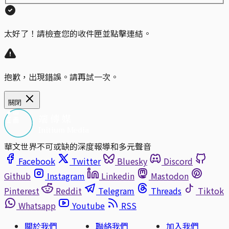
太好了！請檢查您的收件匣並點擊連結。
抱歉，出現錯誤。請再試一次。
關閉
華文世界不可或缺的深度報導和多元聲音
Facebook
Twitter
Bluesky
Discord
Github
Instagram
Linkedin
Mastodon
Pinterest
Reddit
Telegram
Threads
Tiktok
Whatsapp
Youtube
RSS
關於我們
聯絡我們
加入我們