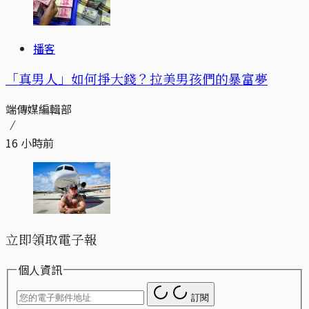
播客
「真男人」如何掙大錢？拉美男孩們的暴富夢
端傳媒編輯部
16 小時前
立即領取電子報
個人資訊
訂閱